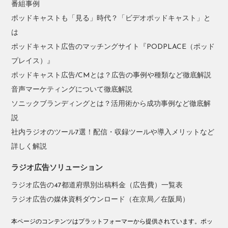
番組事例
ポッドキャストも「見る」時代？「ビデオポッドキャスト」と
は
ポッドキャスト広告のマッチングサイト『PODPLACE（ポッド
プレイス）』
ポッドキャスト広告/CMとは？広告の事例や種類など徹底解説
音声マーケティングについて徹底解説
ソニックブランディングとは？活用術から成功事例など徹底解
説
社内ラジオのツール7選！配信・収録ツールや導入メリットなど
詳しく解説
ラジオ広告ソリューション
ラジオ広告の47都道府県別出稿料金（広告費）一覧表
ラジオ広告の媒体資料ダウンロード（在京局／在阪局）
本ページのコンテンツはプラットフォーマーから提供されています。ポッ