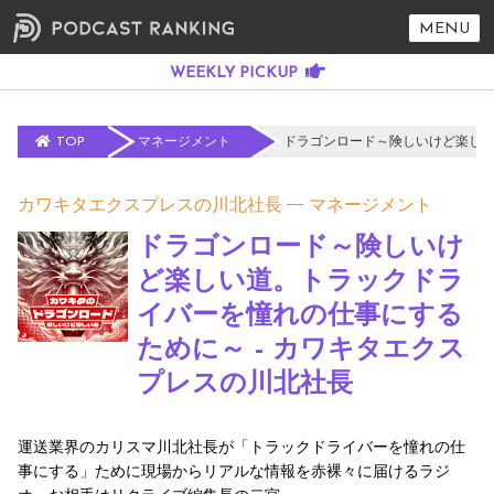
MENU
TOP
マネージメント
ドラゴンロード～険しいけど楽しい
カワキタエクスプレスの川北社長
マネージメント
ドラゴンロード～険しいけ
ど楽しい道。トラックドラ
イバーを憧れの仕事にする
ために～ - カワキタエクス
プレスの川北社長
運送業界のカリスマ川北社長が「トラックドライバーを憧れの仕
事にする」ために現場からリアルな情報を赤裸々に届けるラジ