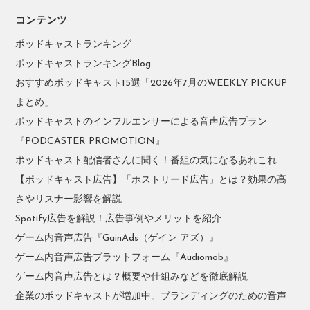
コンテンツ
ポッドキャストランキング
ポッドキャストランキングBlog
おすすめポッドキャスト15選「2026年7月のWEEKLY PICKUP
まとめ」
ポッドキャストのインフルエンサーによる音声広告プラン
『PODCASTER PROMOTION』
ポッドキャスト配信者さんに聞く！番組の気になるあれこれ
【ポッドキャスト広告】「ホストリード広告」とは？効果の高
さやリスナー影響を解説
Spotify広告を解説！広告事例やメリットを紹介
ゲーム内音声広告『GainAds（ゲイン アズ）』
ゲーム内音声広告プラットフォーム『Audiomob』
ゲーム内音声広告とは？概要や仕組みなどを徹底解説
企業のポッドキャストが増加中。ブランディングのための音声