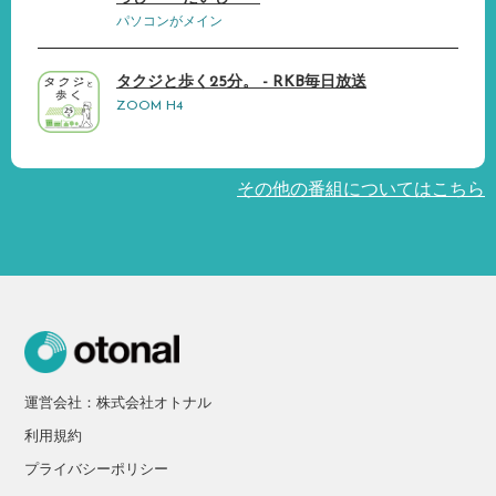
パソコンがメイン
タクジと歩く25分。 - RKB毎日放送
ZOOM H4
その他の番組についてはこちら
運営会社：株式会社オトナル
利用規約
プライバシーポリシー