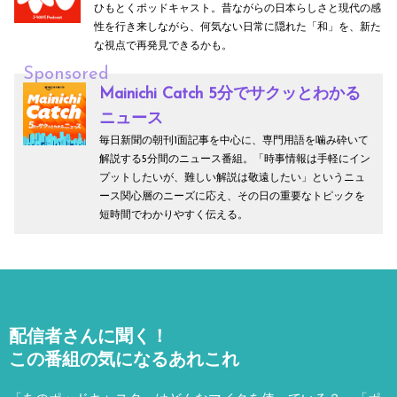
ひもとくポッドキャスト。昔ながらの日本らしさと現代の感
性を行き来しながら、何気ない日常に隠れた「和」を、新た
な視点で再発見できるかも。
Sponsored
Mainichi Catch 5分でサクッとわかる
ニュース
毎日新聞の朝刊1面記事を中心に、専門用語を噛み砕いて
解説する5分間のニュース番組。「時事情報は手軽にイン
プットしたいが、難しい解説は敬遠したい」というニュ
ース関心層のニーズに応え、その日の重要なトピックを
短時間でわかりやすく伝える。
配信者さんに聞く！
この番組の気になるあれこれ