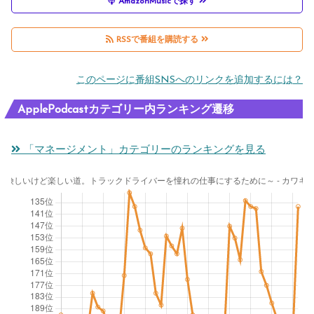
AmazonMusicで探す
RSSで番組を購読する
このページに番組SNSへのリンクを追加するには？
ApplePodcastカテゴリー内ランキング遷移
「マネージメント」カテゴリーのランキングを見る