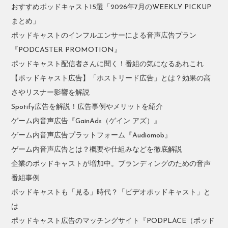
おすすめポッドキャスト15選「2026年7月のWEEKLY PICKUP
まとめ」
ポッドキャストのインフルエンサーによる音声広告プラン
『PODCASTER PROMOTION』
ポッドキャスト配信者さんに聞く！番組の気になるあれこれ
【ポッドキャスト広告】「ホストリード広告」とは？効果の高
さやリスナー影響を解説
Spotify広告を解説！広告事例やメリットを紹介
ゲーム内音声広告『GainAds（ゲイン アズ）』
ゲーム内音声広告プラットフォーム『Audiomob』
ゲーム内音声広告とは？概要や仕組みなどを徹底解説
企業のポッドキャストが増加中。ブランディングのための音声
番組事例
ポッドキャストも「見る」時代？「ビデオポッドキャスト」と
は
ポッドキャスト広告のマッチングサイト『PODPLACE（ポッド