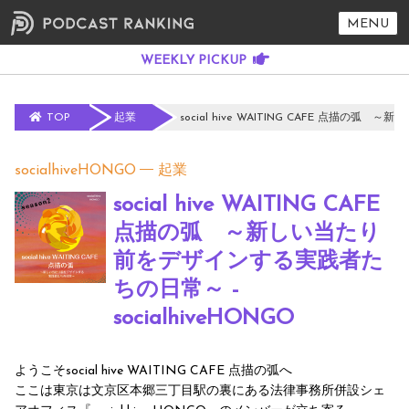
MENU
TOP
起業
social hive WAITING CAFE 点描の弧
socialhiveHONGO
起業
social hive WAITING CAFE
点描の弧 ～新しい当たり
前をデザインする実践者た
ちの日常～ -
socialhiveHONGO
ようこそsocial hive WAITING CAFE 点描の弧へ
ここは東京は文京区本郷三丁目駅の裏にある法律事務所併設シェ