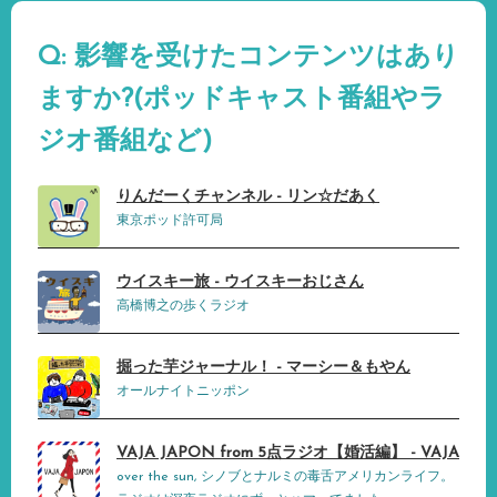
Q: 影響を受けたコンテンツはあり
ますか?(ポッドキャスト番組やラ
ジオ番組など)
りんだーくチャンネル - リン☆だあく
東京ポッド許可局
ウイスキー旅 - ウイスキーおじさん
高橋博之の歩くラジオ
掘った芋ジャーナル！ - マーシー＆もやん
オールナイトニッポン
VAJA JAPON from 5点ラジオ【婚活編】 - VAJA
over the sun, シノブとナルミの毒舌アメリカンライフ。