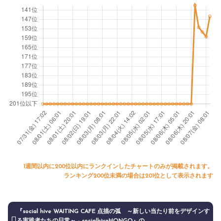
1週間以内に200位以内にランクインしたチャートのみが掲載されます。
ランキング200位未満の場合は201位として表示されます
『social hive WAITING CAFE 点描の弧 ～新しい当たり前をデザインす
る実践者たちの日常～ - socialhiveHONGO』の