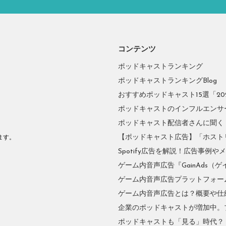
コンテンツ
ポッドキャストランキング
ポッドキャストランキングBlog
おすすめポッドキャスト15選「2026
ポッドキャストのインフルエンサーに
ポッドキャスト配信者さんに聞く
。
【ポッドキャスト広告】「ホスト
ます。
Spotify広告を解説！広告事例
ゲーム内音声広告『GainAds（ゲ
ゲーム内音声広告プラットフォーム『
ゲーム内音声広告とは？概要や仕
企業のポッドキャストが増加中。
ポッドキャストも「見る」時代？