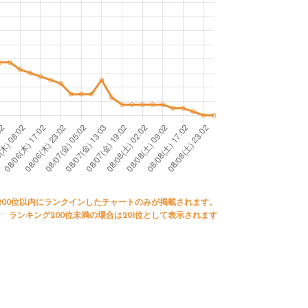
200位以内にランクインしたチャートのみが掲載されます。
ランキング200位未満の場合は201位として表示されます