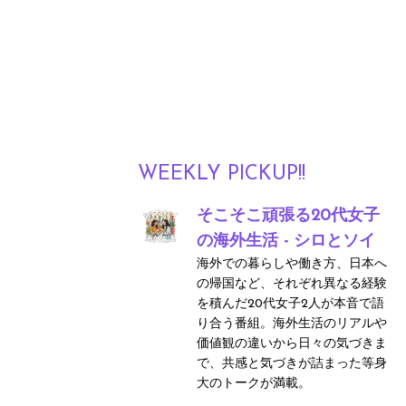
WEEKLY PICKUP!!
そこそこ頑張る20代女子
の海外生活 - シロとソイ
海外での暮らしや働き方、日本へ
の帰国など、それぞれ異なる経験
を積んだ20代女子2人が本音で語
り合う番組。海外生活のリアルや
価値観の違いから日々の気づきま
で、共感と気づきが詰まった等身
大のトークが満載。