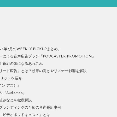
年7月のWEEKLY PICKUPまとめ」
よる音声広告プラン『PODCASTER PROMOTION』
！番組の気になるあれこれ
リード広告」とは？効果の高さやリスナー影響を解説
やメリットを紹介
イン アズ）』
Audiomob』
組みなどを徹底解説
ブランディングのための音声番組事例
「ビデオポッドキャスト」とは