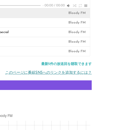
-
00:00
/
00:00
Bloody FM
Bloody FM
ecial
Bloody FM
Bloody FM
Bloody FM
最新5件の放送回を聴取できます
このページに番組SNSへのリンクを追加するには？