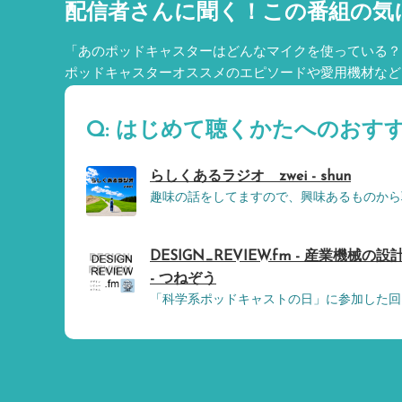
配信者さんに聞く！
この番組の気
「あのポッドキャスターはどんなマイクを使っている？
ポッドキャスターオススメのエピソードや愛用機材など
Q: はじめて聴くかたへのおす
らしくあるラジオ zwei - shun
趣味の話をしてますので、興味あるものから
DESIGN_REVIEW.fm - 産業機
- つねぞう
「科学系ポッドキャストの日」に参加した回