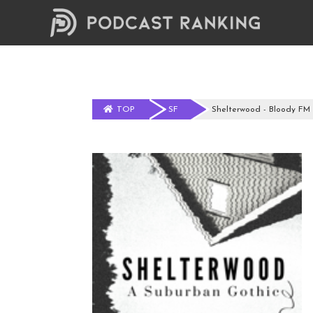
TOP
SF
Shelterwood - Bloody FM