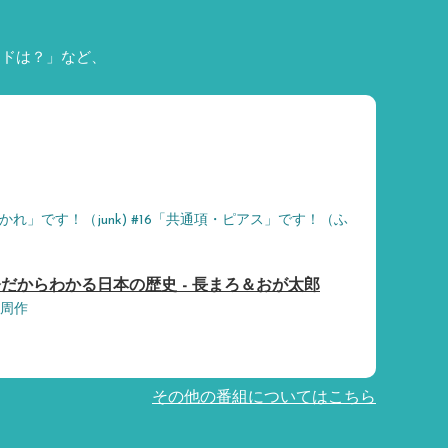
ードは？」など、
かれ」です！（junk) #16「共通項・ピアス」です！（ふ
だからわかる日本の歴史 - 長まろ＆おが太郎
藤周作
その他の番組についてはこちら