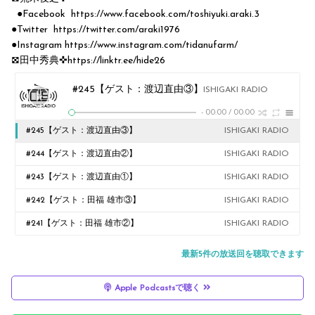
●Facebook https://www.facebook.com/toshiyuki.araki.3
●Twitter https://twitter.com/araki1976
●Instagram https://www.instagram.com/tidanufarm/
𖣯田中秀典✜ https://linktr.ee/hide26
#245【ゲスト：渡辺直由③】
ISHIGAKI RADIO
-
00:00
/
00:00
#245【ゲスト：渡辺直由③】
ISHIGAKI RADIO
#244【ゲスト：渡辺直由②】
ISHIGAKI RADIO
#243【ゲスト：渡辺直由①】
ISHIGAKI RADIO
#242【ゲスト：田福 雄市③】
ISHIGAKI RADIO
#241【ゲスト：田福 雄市②】
ISHIGAKI RADIO
最新5件の放送回を聴取できます
Apple Podcastsで聴く