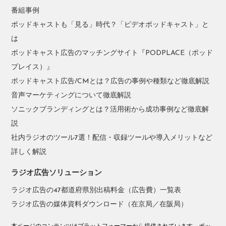
番組事例
ポッドキャストも「見る」時代？「ビデオポッドキャスト」と
は
ポッドキャスト広告のマッチングサイト『PODPLACE（ポッド
プレイス）』
ポッドキャスト広告/CMとは？広告の事例や種類など徹底解説
音声マーケティングについて徹底解説
ソニックブランディングとは？活用術から成功事例など徹底解
説
社内ラジオのツール7選！配信・収録ツールや導入メリットなど
詳しく解説
ラジオ広告ソリューション
ラジオ広告の47都道府県別出稿料金（広告費）一覧表
ラジオ広告の媒体資料ダウンロード（在京局／在阪局）