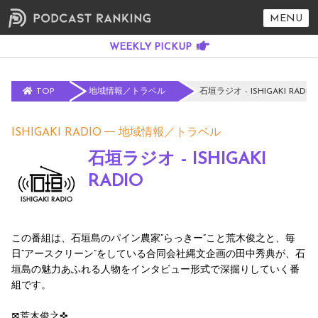
MENU
TOP
地域情報／トラベル
石垣ラジオ - ISHIGAKI RADIO
ISHIGAKI RADIO
地域情報／トラベル
石垣ラジオ - ISHIGAKI
RADIO
この番組は、石垣島のパイン農家”らっきー”こと荒木俊之と、毎
日“アースクリーン”をしている合同会社縄文企画の田中秀典が、石
垣島の魅力あふれる人物をインタビュー形式で深掘りしていく番
組です。
𖣯荒木俊之✜