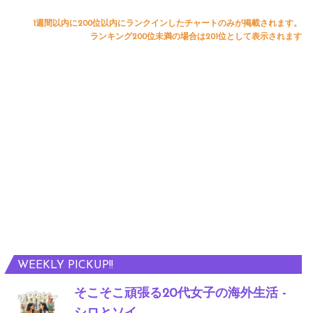
1週間以内に200位以内にランクインしたチャートのみが掲載されます。
ランキング200位未満の場合は201位として表示されます
WEEKLY PICKUP!!
そこそこ頑張る20代女子の海外生活 -