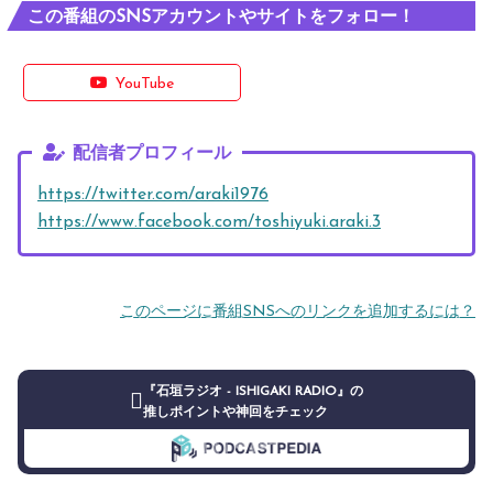
この番組のSNSアカウントやサイトをフォロー！
YouTube
配信者プロフィール
https://twitter.com/araki1976
https://www.facebook.com/toshiyuki.araki.3
このページに番組SNSへのリンクを追加するには？
『石垣ラジオ - ISHIGAKI RADIO』の
推しポイントや神回をチェック