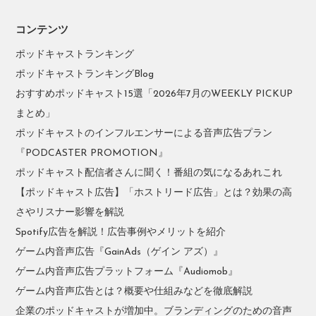
コンテンツ
ポッドキャストランキング
ポッドキャストランキングBlog
おすすめポッドキャスト15選「2026年7月のWEEKLY PICKUP
まとめ」
ポッドキャストのインフルエンサーによる音声広告プラン
『PODCASTER PROMOTION』
ポッドキャスト配信者さんに聞く！番組の気になるあれこれ
【ポッドキャスト広告】「ホストリード広告」とは？効果の高
さやリスナー影響を解説
Spotify広告を解説！広告事例やメリットを紹介
ゲーム内音声広告『GainAds（ゲイン アズ）』
ゲーム内音声広告プラットフォーム『Audiomob』
ゲーム内音声広告とは？概要や仕組みなどを徹底解説
企業のポッドキャストが増加中。ブランディングのための音声