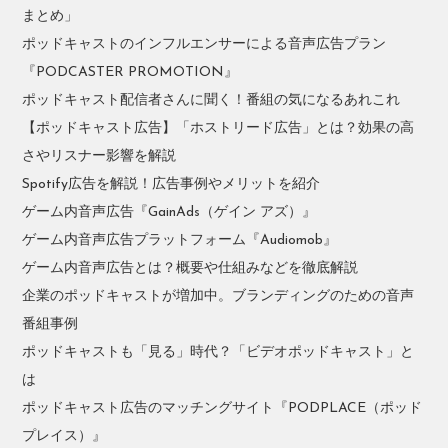
まとめ」
ポッドキャストのインフルエンサーによる音声広告プラン
『PODCASTER PROMOTION』
ポッドキャスト配信者さんに聞く！番組の気になるあれこれ
【ポッドキャスト広告】「ホストリード広告」とは？効果の高
さやリスナー影響を解説
Spotify広告を解説！広告事例やメリットを紹介
ゲーム内音声広告『GainAds（ゲイン アズ）』
ゲーム内音声広告プラットフォーム『Audiomob』
ゲーム内音声広告とは？概要や仕組みなどを徹底解説
企業のポッドキャストが増加中。ブランディングのための音声
番組事例
ポッドキャストも「見る」時代？「ビデオポッドキャスト」と
は
ポッドキャスト広告のマッチングサイト『PODPLACE（ポッド
プレイス）』