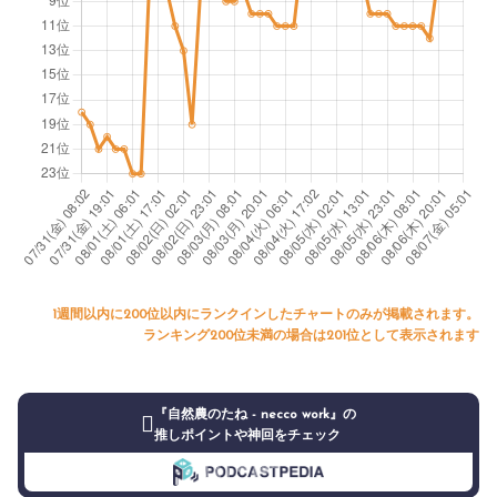
1週間以内に200位以内にランクインしたチャートのみが掲載されます。
ランキング200位未満の場合は201位として表示されます
『自然農のたね - necco work』の
推しポイントや神回をチェック