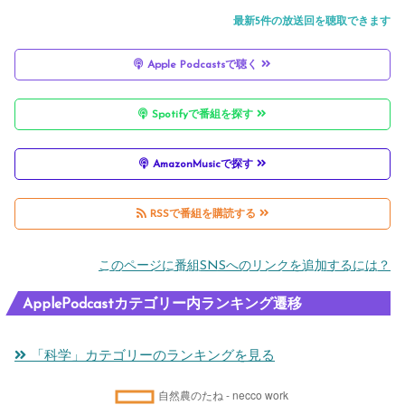
最新5件の放送回を聴取できます
Apple Podcastsで聴く
Spotifyで番組を探す
AmazonMusicで探す
RSSで番組を購読する
このページに番組SNSへのリンクを追加するには？
ApplePodcastカテゴリー内ランキング遷移
「科学」カテゴリーのランキングを見る