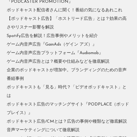
『PODCASTER PROMOTION』
ポッドキャスト配信者さんに聞く！番組の気になるあれこれ
【ポッドキャスト広告】「ホストリード広告」とは？効果の高
さやリスナー影響を解説
Spotify広告を解説！広告事例やメリットを紹介
ゲーム内音声広告『GainAds（ゲイン アズ）』
ゲーム内音声広告プラットフォーム『Audiomob』
ゲーム内音声広告とは？概要や仕組みなどを徹底解説
企業のポッドキャストが増加中。ブランディングのための音声
番組事例
ポッドキャストも「見る」時代？「ビデオポッドキャスト」と
は
ポッドキャスト広告のマッチングサイト『PODPLACE（ポッド
プレイス）』
ポッドキャスト広告/CMとは？広告の事例や種類など徹底解説
音声マーケティングについて徹底解説