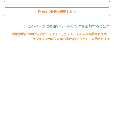
RSSで番組を購読する
このページに番組SNSへのリンクを追加するには？
1週間以内に200位以内にランクインしたチャートのみが掲載されます。
ランキング200位未満の場合は201位として表示されます