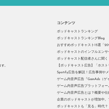
コンテンツ
ポッドキャストランキング
ポッドキャストランキングBlog
おすすめポッドキャスト15選「2026
ポッドキャストのインフルエンサーに
ポッドキャスト配信者さんに聞く
。
【ポッドキャスト広告】「ホスト
ます。
Spotify広告を解説！広告事例
ゲーム内音声広告『GainAds（ゲ
ゲーム内音声広告プラットフォーム『
ゲーム内音声広告とは？概要や仕
企業のポッドキャストが増加中。
ポッドキャストも「見る」時代？