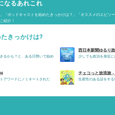
になるあれこれ
」「ポッドキャストを始めたきっかけは？」「オススメのエピソ
ご紹介！
めたきっかけは?
西日本新聞ゆるり政
きるかも？と、ある日勢いで始め
少しでも政治を身近に
04
チェコっと放浪旅 -
トアワードにノミネートされた
生産性のある話をする