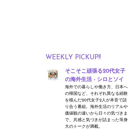
WEEKLY PICKUP!!
そこそこ頑張る20代女子
の海外生活 - シロとソイ
海外での暮らしや働き方、日本へ
の帰国など、それぞれ異なる経験
を積んだ20代女子2人が本音で語
り合う番組。海外生活のリアルや
価値観の違いから日々の気づきま
で、共感と気づきが詰まった等身
大のトークが満載。