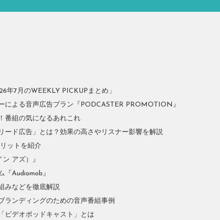
年7月のWEEKLY PICKUPまとめ」
よる音声広告プラン『PODCASTER PROMOTION』
！番組の気になるあれこれ
リード広告」とは？効果の高さやリスナー影響を解説
やメリットを紹介
イン アズ）』
Audiomob』
組みなどを徹底解説
ブランディングのための音声番組事例
「ビデオポッドキャスト」とは