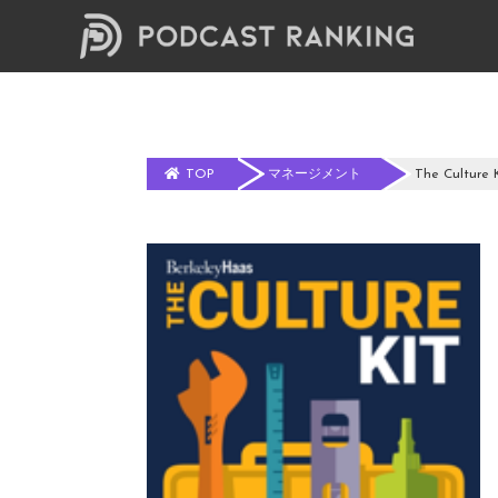
TOP
マネージメント
The Culture 