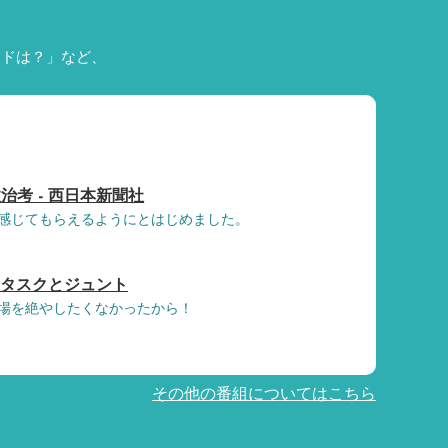
ードは？」など、
治考 - 西日本新聞社
感じてもらえるようにとはじめました。
 タスクとジュント
場を絶やしたくなかったから！
その他の番組についてはこちら