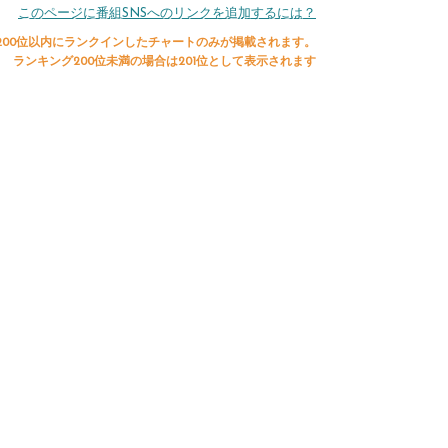
このページに番組SNSへのリンクを追加するには？
200位以内にランクインしたチャートのみが掲載されます。
ランキング200位未満の場合は201位として表示されます