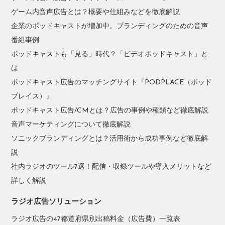
ゲーム内音声広告とは？概要や仕組みなどを徹底解説
企業のポッドキャストが増加中。ブランディングのための音声
番組事例
ポッドキャストも「見る」時代？「ビデオポッドキャスト」と
は
ポッドキャスト広告のマッチングサイト『PODPLACE（ポッド
プレイス）』
ポッドキャスト広告/CMとは？広告の事例や種類など徹底解説
音声マーケティングについて徹底解説
ソニックブランディングとは？活用術から成功事例など徹底解
説
社内ラジオのツール7選！配信・収録ツールや導入メリットなど
詳しく解説
ラジオ広告ソリューション
ラジオ広告の47都道府県別出稿料金（広告費）一覧表