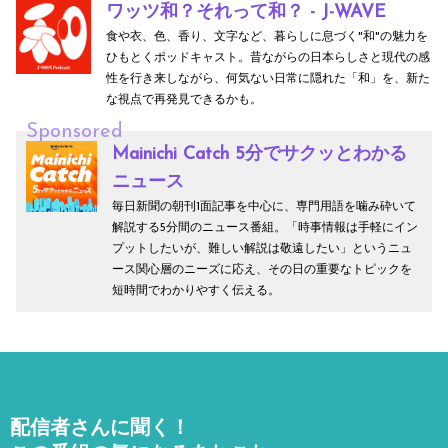
ワッツ和？それって和？ - J-WAVE
食や衣、色、香り、文字など、暮らしに息づく"和"の魅力を
ひもとくポッドキャスト。昔ながらの日本らしさと現代の感
性を行き来しながら、何気ない日常に隠れた「和」を、新た
な視点で再発見できるかも。
Sponsored
Mainichi Catch 5分でサクッとわかる
ニュース
毎日新聞の朝刊1面記事を中心に、専門用語を噛み砕いて
解説する5分間のニュース番組。「時事情報は手軽にイン
プットしたいが、難しい解説は敬遠したい」というニュ
ース関心層のニーズに応え、その日の重要なトピックを
短時間でわかりやすく伝える。
配信者さんに聞く！