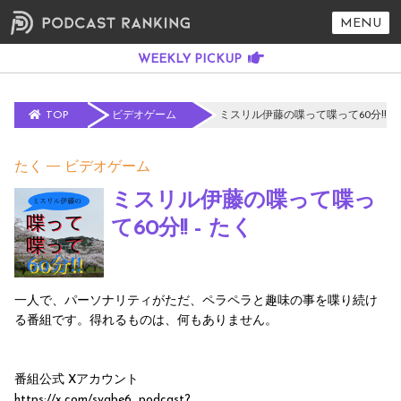
MENU
TOP
ビデオゲーム
ミスリル伊藤の喋って喋って60分!! -
たく
ビデオゲーム
ミスリル伊藤の喋って喋っ
て60分!! - たく
一人で、パーソナリティがただ、ペラペラと趣味の事を喋り続け
る番組です。得れるものは、何もありません。
番組公式 Xアカウント
https://x.com/syabe6_podcast?