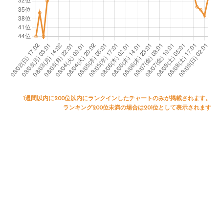
1週間以内に200位以内にランクインしたチャートのみが掲載されます。
ランキング200位未満の場合は201位として表示されます