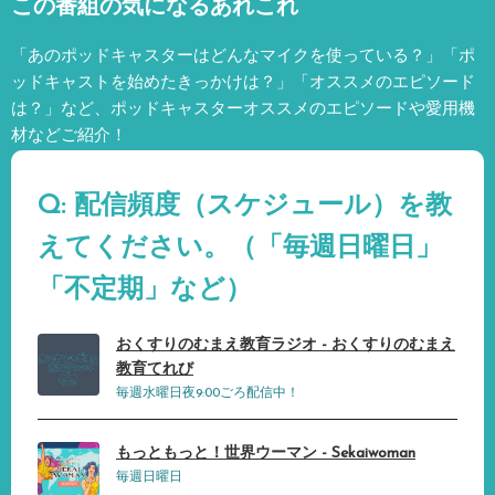
この番組の気になるあれこれ
「あのポッドキャスターはどんなマイクを使っている？」「ポ
ッドキャストを始めたきっかけは？」「オススメのエピソード
は？」など、
ポッドキャスターオススメのエピソードや愛用機
材などご紹介！
Q: 配信頻度（スケジュール）を教
えてください。（「毎週日曜日」
「不定期」など）
おくすりのむまえ教育ラジオ - おくすりのむまえ
教育てれび
毎週水曜日夜9:00ごろ配信中！
もっともっと！世界ウーマン - Sekaiwoman
毎週日曜日