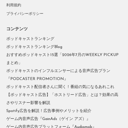
利用規約
プライバシーポリシー
コンテンツ
ポッドキャストランキング
ポッドキャストランキングBlog
おすすめポッドキャスト15選「2026年7月のWEEKLY PICKUP
まとめ」
ポッドキャストのインフルエンサーによる音声広告プラン
『PODCASTER PROMOTION』
ポッドキャスト配信者さんに聞く！番組の気になるあれこれ
【ポッドキャスト広告】「ホストリード広告」とは？効果の高
さやリスナー影響を解説
Spotify広告を解説！広告事例やメリットを紹介
ゲーム内音声広告『GainAds（ゲイン アズ）』
ゲーム内音声広告プラットフォーム『Audiomob』