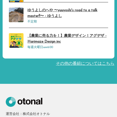
ゆうよしのへや 〜yuuyoshi's road to a talk
master!!〜 - ゆうよし
不定期
【農業に売る力を！】農業デザイン！アグデザ -
Harimaze Design inc
毎週火曜日am6:00
その他の番組についてはこちら
運営会社：株式会社オトナル