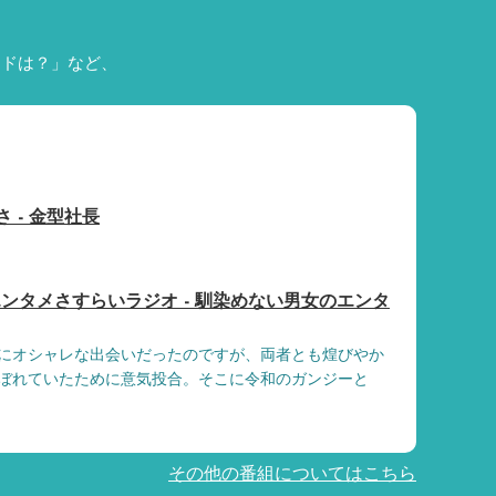
ードは？」など、
 - 金型社長
ンタメさすらいラジオ - 馴染めない男女のエンタ
にオシャレな出会いだったのですが、両者とも煌びやか
ぼれていたために意気投合。そこに令和のガンジーと
その他の番組についてはこちら