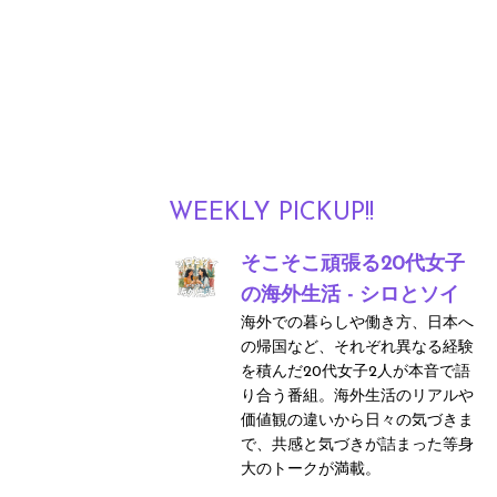
WEEKLY PICKUP!!
そこそこ頑張る20代女子
の海外生活 - シロとソイ
海外での暮らしや働き方、日本へ
の帰国など、それぞれ異なる経験
を積んだ20代女子2人が本音で語
り合う番組。海外生活のリアルや
価値観の違いから日々の気づきま
で、共感と気づきが詰まった等身
大のトークが満載。