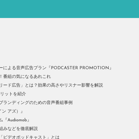
よる音声広告プラン『PODCASTER PROMOTION』
！番組の気になるあれこれ
リード広告」とは？効果の高さやリスナー影響を解説
やメリットを紹介
ブランディングのための音声番組事例
イン アズ）』
Audiomob』
組みなどを徹底解説
「ビデオポッドキャスト」とは