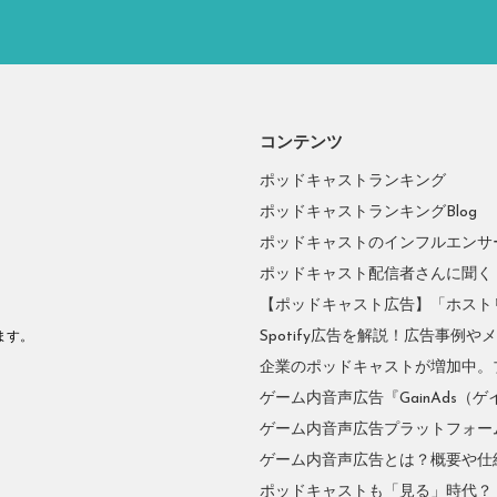
コンテンツ
ポッドキャストランキング
ポッドキャストランキングBlog
ポッドキャストのインフルエンサーに
ポッドキャスト配信者さんに聞く
【ポッドキャスト広告】「ホスト
。
Spotify広告を解説！広告事例
ます。
企業のポッドキャストが増加中。
ゲーム内音声広告『GainAds（ゲ
ゲーム内音声広告プラットフォーム『
ゲーム内音声広告とは？概要や仕
ポッドキャストも「見る」時代？