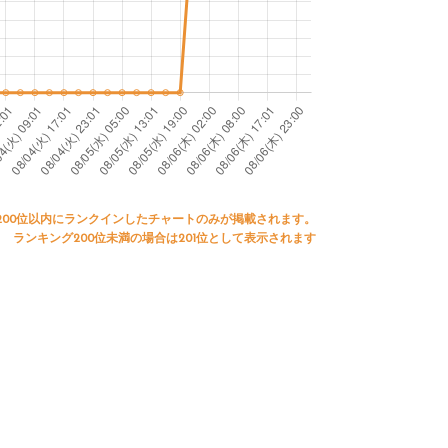
200位以内にランクインしたチャートのみが掲載されます。
ランキング200位未満の場合は201位として表示されます