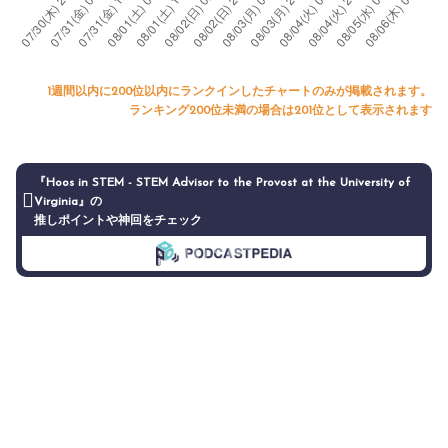
1週間以内に200位以内にランクインしたチャートのみが掲載されます。
ランキング200位未満の場合は201位として表示されます
『Hoos in STEM - STEM Advisor to the Provost at the University of
Virginia』の
推しポイントや神回をチェック