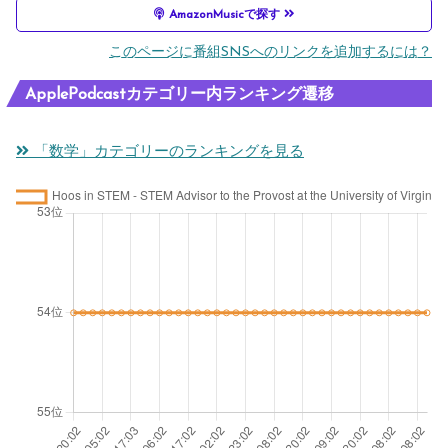
AmazonMusicで探す
このページに番組SNSへのリンクを追加するには？
ApplePodcastカテゴリー内ランキング遷移
「数学」カテゴリーのランキングを見る