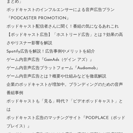
まとめ」
ポッドキャストのインフルエンサーによる音声広告プラン
『PODCASTER PROMOTION』
ポッドキャスト配信者さんに聞く！番組の気になるあれこれ
【ポッドキャスト広告】「ホストリード広告」とは？効果の高
さやリスナー影響を解説
Spotify広告を解説！広告事例やメリットを紹介
ゲーム内音声広告『GainAds（ゲイン アズ）』
ゲーム内音声広告プラットフォーム『Audiomob』
ゲーム内音声広告とは？概要や仕組みなどを徹底解説
企業のポッドキャストが増加中。ブランディングのための音声
番組事例
ポッドキャストも「見る」時代？「ビデオポッドキャスト」と
は
ポッドキャスト広告のマッチングサイト『PODPLACE（ポッド
プレイス）』