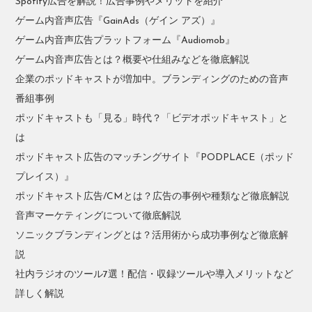
Spotify広告を解説！広告事例やメリットを紹介
ゲーム内音声広告『GainAds（ゲイン アズ）』
ゲーム内音声広告プラットフォーム『Audiomob』
ゲーム内音声広告とは？概要や仕組みなどを徹底解説
企業のポッドキャストが増加中。ブランディングのための音声
番組事例
ポッドキャストも「見る」時代？「ビデオポッドキャスト」と
は
ポッドキャスト広告のマッチングサイト『PODPLACE（ポッド
プレイス）』
ポッドキャスト広告/CMとは？広告の事例や種類など徹底解説
音声マーケティングについて徹底解説
ソニックブランディングとは？活用術から成功事例など徹底解
説
社内ラジオのツール7選！配信・収録ツールや導入メリットなど
詳しく解説