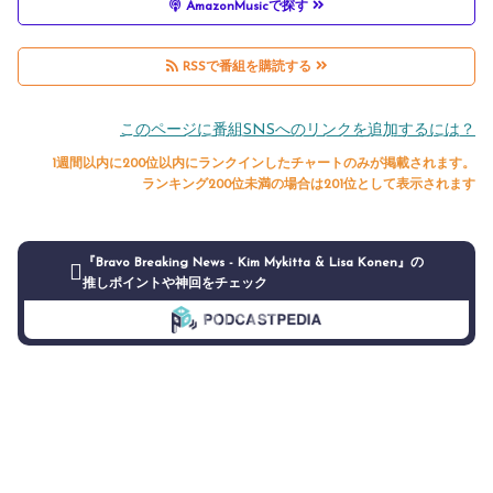
AmazonMusicで探す
RSSで番組を購読する
このページに番組SNSへのリンクを追加するには？
1週間以内に200位以内にランクインしたチャートのみが掲載されます。
ランキング200位未満の場合は201位として表示されます
『Bravo Breaking News - Kim Mykitta & Lisa Konen』の
推しポイントや神回をチェック