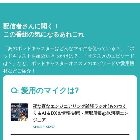
配信者さんに聞く！
この番組の気になるあれこれ
「あのポッドキャスターはどんなマイクを使っている？」「ポ
ッドキャストを始めたきっかけは？」「オススメのエピソード
は？」など、
ポッドキャスターオススメのエピソードや愛用機
材などご紹介！
Q: 愛用のマイクは?
夜な夜なエンジニアリング雑談ラジオ(ものづく
り＆AI＆DX＆情報技術) - 摩耶所長@氷河期エン
ジニア
SHURE SM57