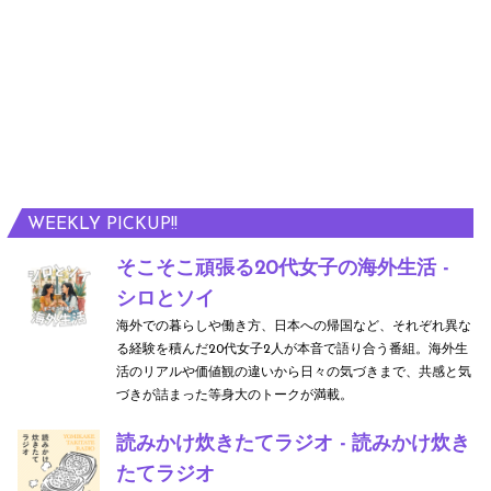
WEEKLY PICKUP!!
そこそこ頑張る20代女子の海外生活 -
シロとソイ
海外での暮らしや働き方、日本への帰国など、それぞれ異な
る経験を積んだ20代女子2人が本音で語り合う番組。海外生
活のリアルや価値観の違いから日々の気づきまで、共感と気
づきが詰まった等身大のトークが満載。
読みかけ炊きたてラジオ - 読みかけ炊き
たてラジオ