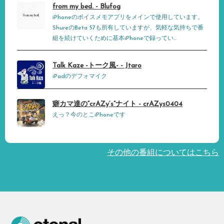
from my bed. - Blufog
iPhoneのボイスメモアプリをメインで使用しています。
ShureのBeta 57も所有していますが、気軽な気持ちで番
組を続けていくために基本iPhoneで録ってい...
Talk Kaze -トーク風- - Jtaro
iPadのデフォマイク
癖カマ達の“crAZy’s”ナイト - crAZys0404
えっ？今のとこiPhoneです
その他の番組についてはこちら