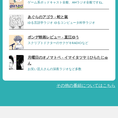
ゲーム系ポッドキャスト全般、AMラジオ全般ですね。
あぐらのアゴラ - 蛇と鼠
ゆる言語学ラジオ ゆるコンピュータ科学ラジオ
ポンデ映画レビュー - 直江ゆう
スクリプトドクターのサクゲキRADIOなど
月曜日のオノマトペ - イマイタツヤ | ひらたじゅ
ん
お笑い芸人さんの深夜ラジオなど多数
その他の番組についてはこちら