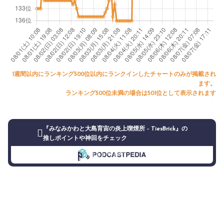
1週間以内にランキング500位以内にランクインしたチャートのみが掲載され
ます。
ランキング500位未満の場合は501位として表示されます
『みなみかわと大島育宙の炎上喫煙所 - TiesBrick』の
推しポイントや神回をチェック