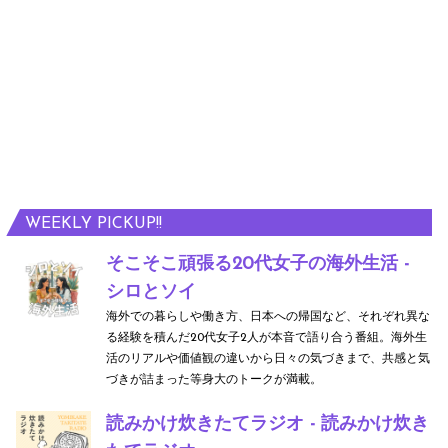
WEEKLY PICKUP!!
そこそこ頑張る20代女子の海外生活 -
シロとソイ
海外での暮らしや働き方、日本への帰国など、それぞれ異な
る経験を積んだ20代女子2人が本音で語り合う番組。海外生
活のリアルや価値観の違いから日々の気づきまで、共感と気
づきが詰まった等身大のトークが満載。
読みかけ炊きたてラジオ - 読みかけ炊き