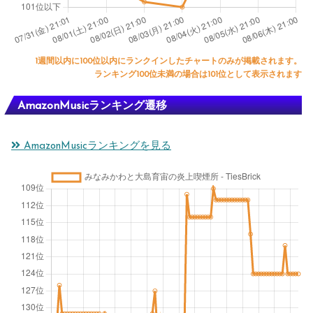
1週間以内に100位以内にランクインしたチャートのみが掲載されます。
ランキング100位未満の場合は101位として表示されます
AmazonMusicランキング遷移
AmazonMusicランキングを見る