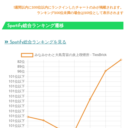
1週間以内に200位以内にランクインしたチャートのみが掲載されます。
ランキング200位未満の場合は201位として表示されます
Spotify総合ランキング遷移
Spotify総合ランキングを見る