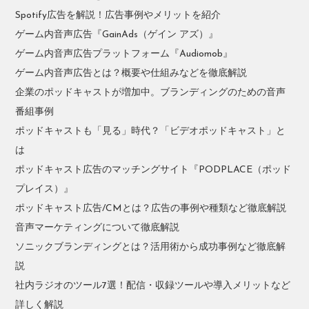
Spotify広告を解説！広告事例やメリットを紹介
ゲーム内音声広告『GainAds（ゲイン アズ）』
ゲーム内音声広告プラットフォーム『Audiomob』
ゲーム内音声広告とは？概要や仕組みなどを徹底解説
企業のポッドキャストが増加中。ブランディングのための音声
番組事例
ポッドキャストも「見る」時代？「ビデオポッドキャスト」と
は
ポッドキャスト広告のマッチングサイト『PODPLACE（ポッド
プレイス）』
ポッドキャスト広告/CMとは？広告の事例や種類など徹底解説
音声マーケティングについて徹底解説
ソニックブランディングとは？活用術から成功事例など徹底解
説
社内ラジオのツール7選！配信・収録ツールや導入メリットなど
詳しく解説