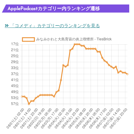
ApplePodcastカテゴリー内ランキング遷移
「コメディ」カテゴリーのランキングを見る