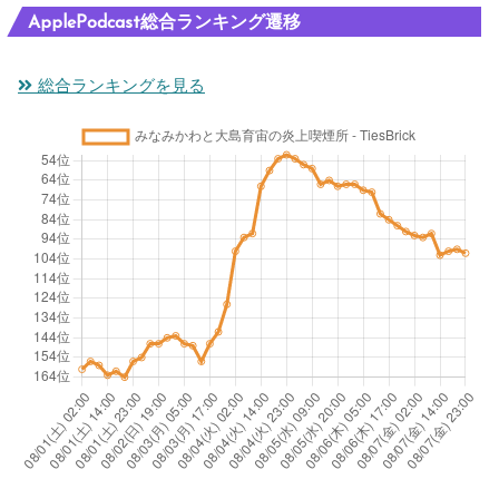
ApplePodcast総合ランキング遷移
総合ランキングを見る