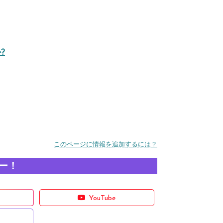
?
このページに情報を追加するには？
ー！
YouTube