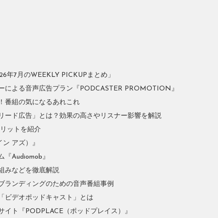
年7月のWEEKLY PICKUPまとめ」
よる音声広告プラン『PODCASTER PROMOTION』
！番組の気になるあれこれ
リード広告」とは？効果の高さやリスナー影響を解説
やメリットを紹介
イン アズ）』
Audiomob』
組みなどを徹底解説
ブランディングのための音声番組事例
「ビデオポッドキャスト」とは
イト『PODPLACE（ポッドプレイス）』