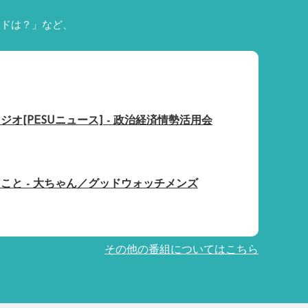
ードは？」など、
オ[PESUニュース] - 政治経済情勢活用会
こと - 大ちゃん／グッドウォッチメンズ
その他の番組についてはこちら