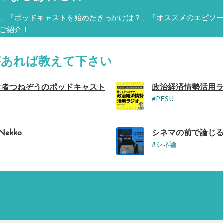
」「ポッドキャストを始めたきっかけは？」「オススメのエピソ
ご紹介！
タグがあれば教えて下さい
械の設計者つねぞうのポッドキャスト
政治経済情勢活用ラジ
#PESU
Nekko
シネマの前で論じる
#シネ論