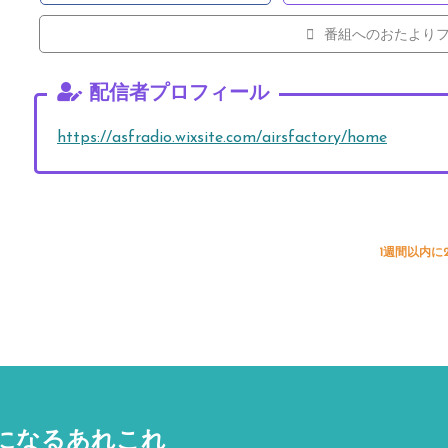
番組へのおたより
配信者プロフィール
https://asfradio.wixsite.com/airsfactory/home
1週間以内に
になるあれこれ