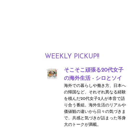
WEEKLY PICKUP!!
そこそこ頑張る20代女子
の海外生活 - シロとソイ
海外での暮らしや働き方、日本へ
の帰国など、それぞれ異なる経験
を積んだ20代女子2人が本音で語
り合う番組。海外生活のリアルや
価値観の違いから日々の気づきま
で、共感と気づきが詰まった等身
大のトークが満載。