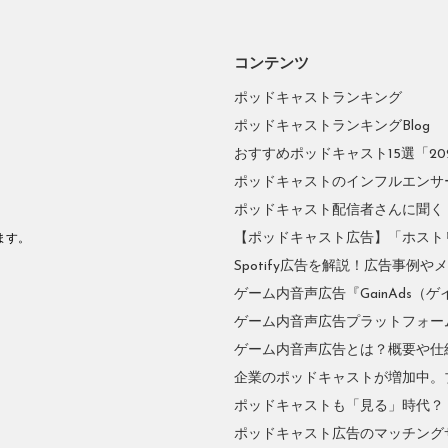
コンテンツ
ポッドキャストランキング
ポッドキャストランキングBlog
おすすめポッドキャスト15選「2026
ポッドキャストのインフルエンサーに
ポッドキャスト配信者さんに聞く
。
【ポッドキャスト広告】「ホスト
ます。
Spotify広告を解説！広告事例
ゲーム内音声広告『GainAds（ゲ
ゲーム内音声広告プラットフォーム『
ゲーム内音声広告とは？概要や仕
企業のポッドキャストが増加中。
ポッドキャストも「見る」時代？
ポッドキャスト広告のマッチングサ