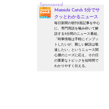
Sponsored
Mainichi Catch 5分でサ
クッとわかるニュース
毎日新聞の朝刊1面記事を中心
に、専門用語を噛み砕いて解
説する5分間のニュース番組。
「時事情報は手軽にインプッ
トしたいが、難しい解説は敬
遠したい」というニュース関
心層のニーズに応え、その日
の重要なトピックを短時間で
わかりやすく伝える。