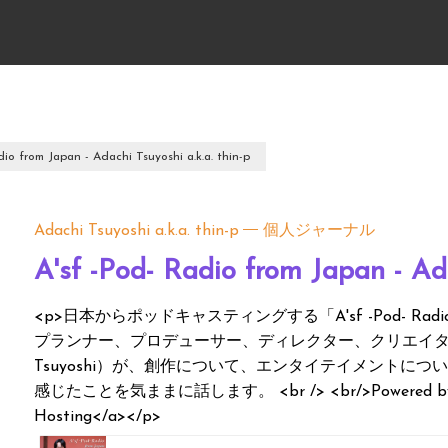
dio from Japan - Adachi Tsuyoshi a.k.a. thin-p
Adachi Tsuyoshi a.k.a. thin-p
個人ジャーナル
A'sf -Pod- Radio from Japan - Ada
<p>日本からポッドキャスティングする「A'sf -Pod- Radio（A'sf
プランナー、プロデューサー、ディレクター、クリエイターで
Tsuyoshi）が、創作について、エンタイテイメントに
感じたことを気ままに話します。 <br /> <br/>Powered by <a hre
Hosting</a></p>