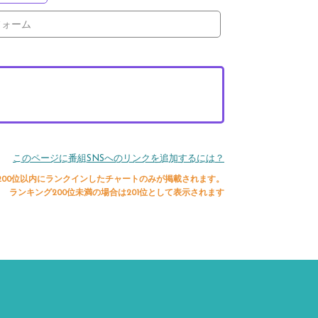
フォーム
このページに番組SNSへのリンクを追加するには？
200位以内にランクインしたチャートのみが掲載されます。
ランキング200位未満の場合は201位として表示されます