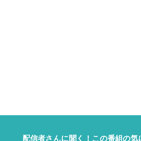
配信者さんに聞く！
この番組の気