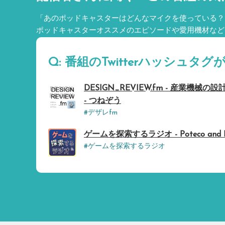
「あのポッドキャスターはどんなマイクを使っている？
ポッドキャスターオススメのエピソードや愛用機材など
Q: 番組のTwitterハッシュ
DESIGN_REVIEW.fm - 産業機
- つねぞう
#デザレfm
ゲームを探索するラジオ - Poteco and 
#ゲームを探索するラジオ