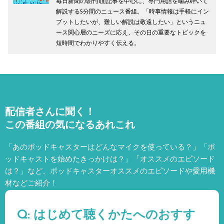
毎日新聞の朝刊1面記事を中心に、専門用語を噛み砕いて
解説する5分間のニュース番組。「時事情報は手軽にイン
プットしたいが、難しい解説は敬遠したい」というニュ
ース関心層のニーズに応え、その日の重要なトピックを
短時間でわかりやすく伝える。
配信者さんに聞く！
この番組の気になるあれこれ
「あのポッドキャスターはどんなマイクを使っている？」「ポ
ッドキャストを始めたきっかけは？」「オススメのエピソード
は？」など、
ポッドキャスターオススメのエピソードや愛用機
材などご紹介！
Q: はじめて聴くかたへのおすす