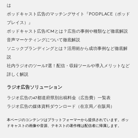
は
ポッドキャスト広告のマッチングサイト『PODPLACE（ポッド
プレイス）』
ポッドキャスト広告/CMとは？広告の事例や種類など徹底解説
音声マーケティングについて徹底解説
ソニックブランディングとは？活用術から成功事例など徹底解
説
社内ラジオのツール7選！配信・収録ツールや導入メリットなど
詳しく解説
ラジオ広告ソリューション
ラジオ広告の47都道府県別出稿料金（広告費）一覧表
ラジオ広告の媒体資料ダウンロード（在京局／在阪局）
本ページのコンテンツはプラットフォーマーから提供されています。ポッ
ドキャストの画像や音源、テキストの著作権は配信者に帰属します。