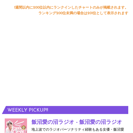
1週間以内に200位以内にランクインしたチャートのみが掲載されます。
ランキング200位未満の場合は201位として表示されます
WEEKLY PICKUP!!
飯沼愛の沼ラジオ - 飯沼愛の沼ラジオ
地上波でのラジオパーソナリティ経験もある女優・飯沼愛