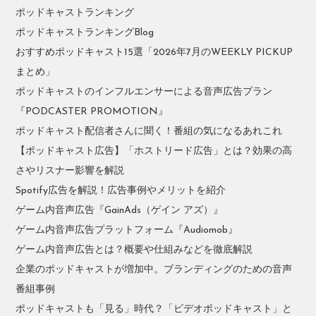
ポッドキャストランキング
ポッドキャストランキングBlog
おすすめポッドキャスト15選「2026年7月のWEEKLY PICKUP
まとめ」
ポッドキャストのインフルエンサーによる音声広告プラン
『PODCASTER PROMOTION』
ポッドキャスト配信者さんに聞く！番組の気になるあれこれ
【ポッドキャスト広告】「ホストリード広告」とは？効果の高
さやリスナー影響を解説
Spotify広告を解説！広告事例やメリットを紹介
ゲーム内音声広告『GainAds（ゲイン アズ）』
ゲーム内音声広告プラットフォーム『Audiomob』
ゲーム内音声広告とは？概要や仕組みなどを徹底解説
企業のポッドキャストが増加中。ブランディングのための音声
番組事例
ポッドキャストも「見る」時代？「ビデオポッドキャスト」と