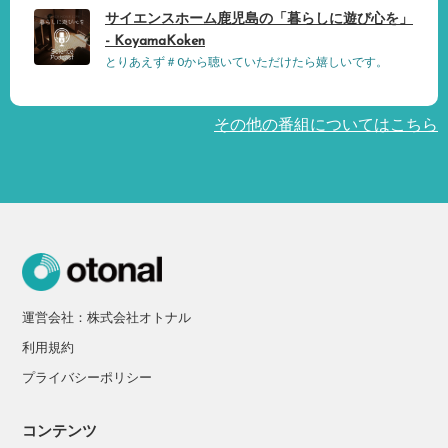
サイエンスホーム鹿児島の「暮らしに遊び心を」
- KoyamaKoken
とりあえず＃0から聴いていただけたら嬉しいです。
その他の番組についてはこちら
運営会社：株式会社オトナル
利用規約
プライバシーポリシー
コンテンツ