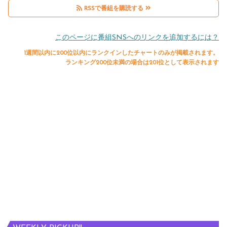
RSSで番組を購読する
このページに番組SNSへのリンクを追加するには？
1週間以内に200位以内にランクインしたチャートのみが掲載されます。
ランキング200位未満の場合は201位として表示されます