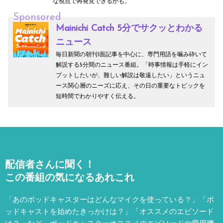
な視点で再発見できるかも。
Sponsored
Mainichi Catch 5分でサクッとわかる
ニュース
毎日新聞の朝刊1面記事を中心に、専門用語を噛み砕いて
解説する5分間のニュース番組。「時事情報は手軽にイン
プットしたいが、難しい解説は敬遠したい」というニュ
ース関心層のニーズに応え、その日の重要なトピックを
短時間でわかりやすく伝える。
配信者さんに聞く！
この番組の気になるあれこれ
「あのポッドキャスターはどんなマイクを使っている？」「ポ
ッドキャストを始めたきっかけは？」「オススメのエピソード