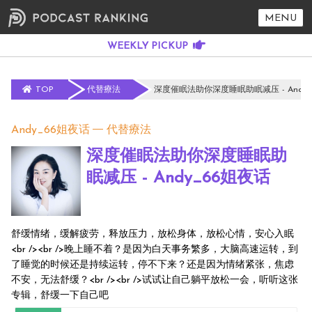
MENU
TOP
代替療法
深度催眠法助你深度睡眠助眠减压 - Andy_
Andy_66姐夜话
代替療法
深度催眠法助你深度睡眠助
眠减压 - Andy_66姐夜话
舒缓情绪，缓解疲劳，释放压力，放松身体，放松心情，安心入眠
<br /><br />晚上睡不着？是因为白天事务繁多，大脑高速运转，到
了睡觉的时候还是持续运转，停不下来？还是因为情绪紧张，焦虑
不安，无法舒缓？<br /><br />试试让自己躺平放松一会，听听这张
专辑，舒缓一下自己吧