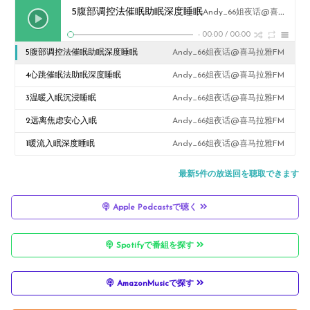
5腹部调控法催眠助眠深度睡眠
Andy_66姐夜话@喜马拉雅FM
-
00:00
/
00:00
5腹部调控法催眠助眠深度睡眠
Andy_66姐夜话@喜马拉雅FM
4心跳催眠法助眠深度睡眠
Andy_66姐夜话@喜马拉雅FM
3温暖入眠沉浸睡眠
Andy_66姐夜话@喜马拉雅FM
2远离焦虑安心入眠
Andy_66姐夜话@喜马拉雅FM
1暖流入眠深度睡眠
Andy_66姐夜话@喜马拉雅FM
最新5件の放送回を聴取できます
Apple Podcastsで聴く
Spotifyで番組を探す
AmazonMusicで探す