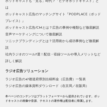
ポッドキャストも「見る」時代？「ビデオポッドキャスト」と
は
ポッドキャスト広告のマッチングサイト『PODPLACE（ポッド
プレイス）』
ポッドキャスト広告/CMとは？広告の事例や種類など徹底解説
音声マーケティングについて徹底解説
ソニックブランディングとは？活用術から成功事例など徹底解
説
社内ラジオのツール7選！配信・収録ツールや導入メリットなど
詳しく解説
ラジオ広告ソリューション
ラジオ広告の47都道府県別出稿料金（広告費）一覧表
ラジオ広告の媒体資料ダウンロード（在京局／在阪局）
本ページのコンテンツはプラットフォーマーから提供されています。ポッ
ドキャストの画像や音源、テキストの著作権は配信者に帰属します。