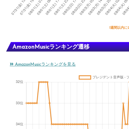
1週間以内に
AmazonMusicランキング遷移
AmazonMusicランキングを見る