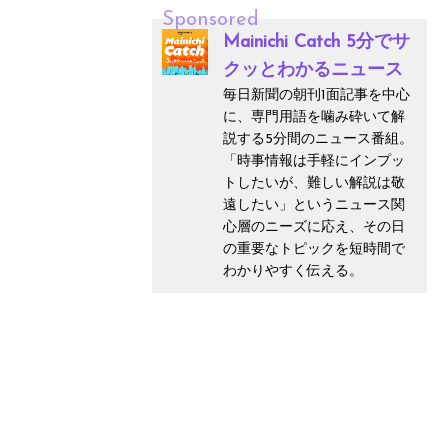
Sponsored
Mainichi Catch 5分でサ
クッとわかるニュース
毎日新聞の朝刊1面記事を中心
に、専門用語を噛み砕いて解
説する5分間のニュース番組。
「時事情報は手軽にインプッ
トしたいが、難しい解説は敬
遠したい」というニュース関
心層のニーズに応え、その日
の重要なトピックを短時間で
わかりやすく伝える。