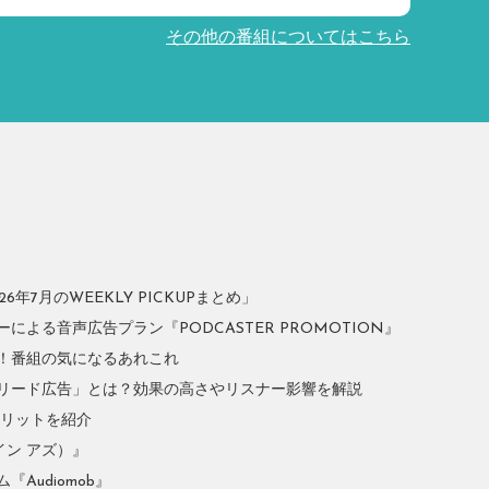
その他の番組についてはこちら
年7月のWEEKLY PICKUPまとめ」
よる音声広告プラン『PODCASTER PROMOTION』
！番組の気になるあれこれ
リード広告」とは？効果の高さやリスナー影響を解説
やメリットを紹介
イン アズ）』
Audiomob』