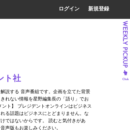
ログイン
新規登録
ント社
解説する 音声番組です。企画を立てた背景
えきれない情報を星野編集長の「語り」でお
メント】 プレジデントオンラインはビジネス
られる話題はビジネスにとどまりません。な
けではないからです。 読むと気付きがあ
ひ音声版もお楽しみください。