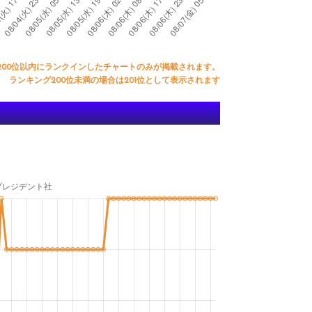
200位以内にランクインしたチャートのみが掲載されます。
ランキング200位未満の場合は201位として表示されます