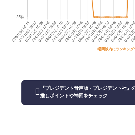
1週間以内にランキング
『プレジデント音声版 - プレジデント社』
推しポイントや神回をチェック