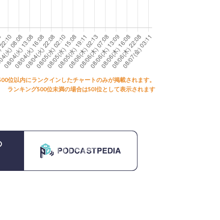
500位以内にランクインしたチャートのみが掲載されます。
ランキング500位未満の場合は501位として表示されます
の