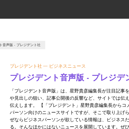
ト音声版 - プレジデント社
プレジデント社
ビジネスニュース
プレジデント音声版 - プレジデ
「プレジデント音声版」は、星野貴彦編集長が注目記事を
や見出しの狙い、記事公開後の反響など、サイトでは伝
伝えします。 【「プレジデント」星野貴彦編集長からコ
パーソン向けのニュースサイトですが、そこで取り上げ
ぜならビジネスパーソンが欲している情報は、ビジネスだ
る。そんなほかにはないニュースを展開しています。ぜ