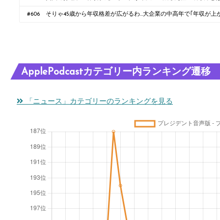
#606 そりゃ45歳から年収格差が広がるわ…大企業の中高年で｢年収が
先
ApplePodcastカテゴリー内ランキング遷移
「ニュース」カテゴリーのランキングを見る