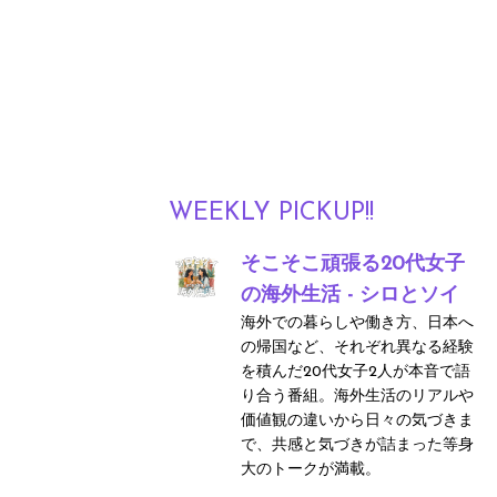
WEEKLY PICKUP!!
そこそこ頑張る20代女子
の海外生活 - シロとソイ
海外での暮らしや働き方、日本へ
の帰国など、それぞれ異なる経験
を積んだ20代女子2人が本音で語
り合う番組。海外生活のリアルや
価値観の違いから日々の気づきま
で、共感と気づきが詰まった等身
大のトークが満載。