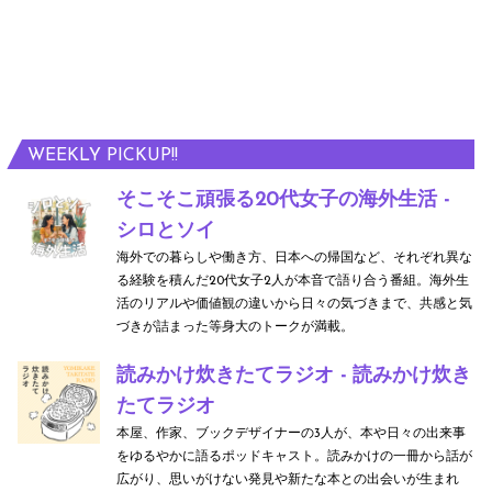
WEEKLY PICKUP!!
そこそこ頑張る20代女子の海外生活 -
シロとソイ
海外での暮らしや働き方、日本への帰国など、それぞれ異な
る経験を積んだ20代女子2人が本音で語り合う番組。海外生
活のリアルや価値観の違いから日々の気づきまで、共感と気
づきが詰まった等身大のトークが満載。
読みかけ炊きたてラジオ - 読みかけ炊き
たてラジオ
本屋、作家、ブックデザイナーの3人が、本や日々の出来事
をゆるやかに語るポッドキャスト。読みかけの一冊から話が
広がり、思いがけない発見や新たな本との出会いが生まれ