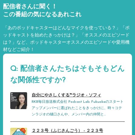
配信者さんに聞く！
この番組の気になるあれこれ
「あのポッドキャスターはどんなマイクを使っている？」「ポ
ッドキャストを始めたきっかけは？」「オススメのエピソード
は？」など、
ポッドキャスターオススメのエピソードや愛用機
材などご紹介！
Q: 配信者さんたちはそもそもどん
な関係性ですか?
自分にやさしくする™︎ラジオ - ソフィ
RKB毎日放送株式会社 Podcast Lab. Fukuokaのスタート
アップメンバーに選ばれたことをきっかけに、時々コテ
ンラジオの樋口さんや、メンバー内の仲間と...
２２３号（ふじさんごう） - ２２３号