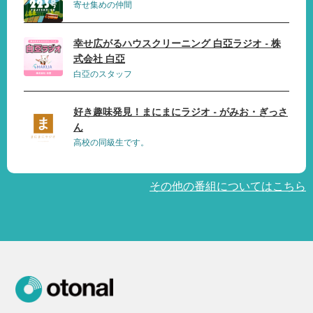
寄せ集めの仲間
幸せ広がるハウスクリーニング 白亞ラジオ - 株
式会社 白亞
白亞のスタッフ
好き趣味発見！まにまにラジオ - がみお・ぎっさ
ん
高校の同級生です。
その他の番組についてはこちら