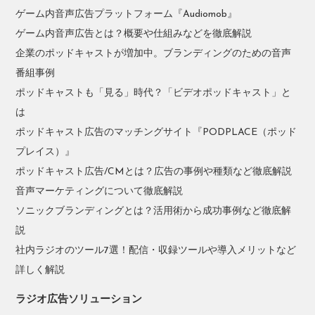
ゲーム内音声広告プラットフォーム『Audiomob』
ゲーム内音声広告とは？概要や仕組みなどを徹底解説
企業のポッドキャストが増加中。ブランディングのための音声
番組事例
ポッドキャストも「見る」時代？「ビデオポッドキャスト」と
は
ポッドキャスト広告のマッチングサイト『PODPLACE（ポッド
プレイス）』
ポッドキャスト広告/CMとは？広告の事例や種類など徹底解説
音声マーケティングについて徹底解説
ソニックブランディングとは？活用術から成功事例など徹底解
説
社内ラジオのツール7選！配信・収録ツールや導入メリットなど
詳しく解説
ラジオ広告ソリューション