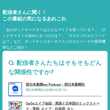
配信者さんに聞く！
この番組の気になるあれこれ
「あのポッドキャスターはどんなマイクを使っている？」「ポ
ッドキャストを始めたきっかけは？」「オススメのエピソード
は？」など、
ポッドキャスターオススメのエピソードや愛用機
材などご紹介！
Q: 配信者さんたちはそもそもどん
な関係性ですか?
西日本新聞me Podcast - 西日本新聞社
西日本新聞社の記者や社員です。
GoGoエイブ会話 - 英語と日本語のミックストー
ク - 英語: エイブ・日本語: ヨシ