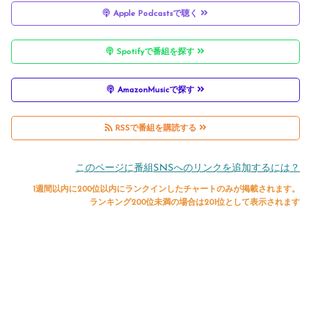
Apple Podcastsで聴く
Spotifyで番組を探す
AmazonMusicで探す
RSSで番組を購読する
このページに番組SNSへのリンクを追加するには？
1週間以内に200位以内にランクインしたチャートのみが掲載されます。
ランキング200位未満の場合は201位として表示されます