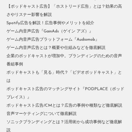
【ポッドキャスト広告】「ホストリード広告」とは？効果の高
さやリスナー影響を解説
Spotify広告を解説！広告事例やメリットを紹介
ゲーム内音声広告『GainAds（ゲイン アズ）』
ゲーム内音声広告プラットフォーム『Audiomob』
ゲーム内音声広告とは？概要や仕組みなどを徹底解説
企業のポッドキャストが増加中。ブランディングのための音声
番組事例
ポッドキャストも「見る」時代？「ビデオポッドキャスト」と
は
ポッドキャスト広告のマッチングサイト『PODPLACE（ポッド
プレイス）』
ポッドキャスト広告/CMとは？広告の事例や種類など徹底解説
音声マーケティングについて徹底解説
ソニックブランディングとは？活用術から成功事例など徹底解
説