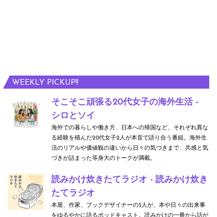
WEEKLY PICKUP!!
そこそこ頑張る20代女子の海外生活 -
シロとソイ
海外での暮らしや働き方、日本への帰国など、それぞれ異な
る経験を積んだ20代女子2人が本音で語り合う番組。海外生
活のリアルや価値観の違いから日々の気づきまで、共感と気
づきが詰まった等身大のトークが満載。
読みかけ炊きたてラジオ - 読みかけ炊き
たてラジオ
本屋、作家、ブックデザイナーの3人が、本や日々の出来事
をゆるやかに語るポッドキャスト。読みかけの一冊から話が