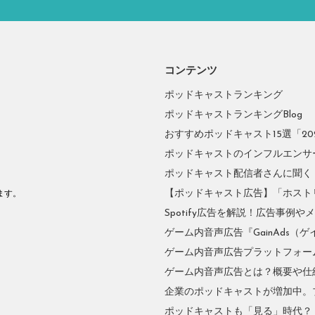
コンテンツ
ポッドキャストランキング
ポッドキャストランキングBlog
おすすめポッドキャスト15選「2026
ポッドキャストのインフルエンサーに
ポッドキャスト配信者さんに聞く
。
【ポッドキャスト広告】「ホスト
ます。
Spotify広告を解説！広告事例
ゲーム内音声広告『GainAds（ゲ
ゲーム内音声広告プラットフォーム『
ゲーム内音声広告とは？概要や仕
企業のポッドキャストが増加中。
ポッドキャストも「見る」時代？