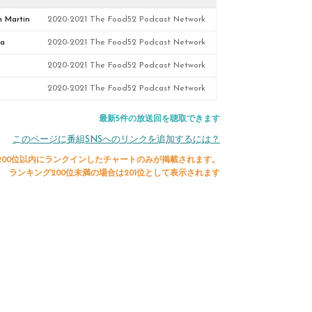
n Martin
2020-2021 The Food52 Podcast Network
ia
2020-2021 The Food52 Podcast Network
2020-2021 The Food52 Podcast Network
2020-2021 The Food52 Podcast Network
最新5件の放送回を聴取できます
このページに番組SNSへのリンクを追加するには？
200位以内にランクインしたチャートのみが掲載されます。
ランキング200位未満の場合は201位として表示されます