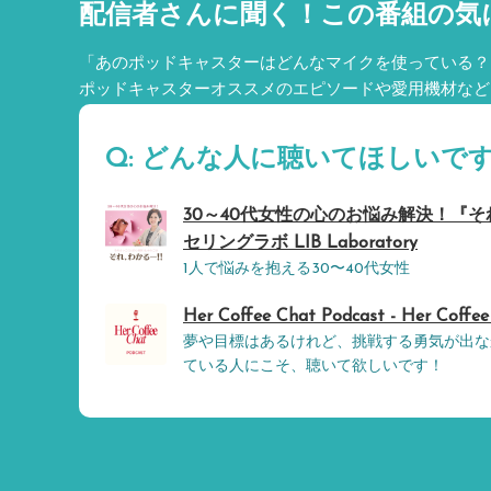
配信者さんに聞く！
この番組の気
「あのポッドキャスターはどんなマイクを使っている？
ポッドキャスターオススメのエピソードや愛用機材など
Q: どんな人に聴いてほしいです
30～40代女性の心のお悩み解決！『そ
セリングラボ LIB Laboratory
1人で悩みを抱える30〜40代女性
Her Coffee Chat Podcast - Her Coffee
夢や目標はあるけれど、挑戦する勇気が出な
ている人にこそ、聴いて欲しいです！