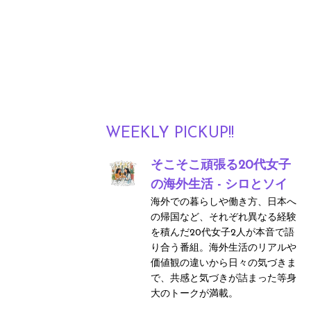
WEEKLY PICKUP!!
そこそこ頑張る20代女子
の海外生活 - シロとソイ
海外での暮らしや働き方、日本へ
の帰国など、それぞれ異なる経験
を積んだ20代女子2人が本音で語
り合う番組。海外生活のリアルや
価値観の違いから日々の気づきま
で、共感と気づきが詰まった等身
大のトークが満載。