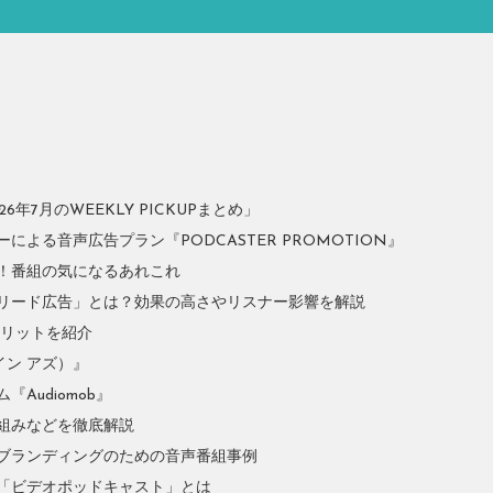
年7月のWEEKLY PICKUPまとめ」
よる音声広告プラン『PODCASTER PROMOTION』
！番組の気になるあれこれ
リード広告」とは？効果の高さやリスナー影響を解説
やメリットを紹介
イン アズ）』
Audiomob』
組みなどを徹底解説
ブランディングのための音声番組事例
「ビデオポッドキャスト」とは