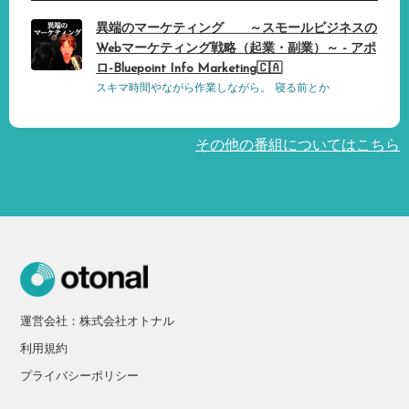
異端のマーケティング ～スモールビジネスの
Webマーケティング戦略（起業・副業）～ - アポ
ロ-Bluepoint Info Marketing🇨🇦
スキマ時間やながら作業しながら。 寝る前とか
その他の番組についてはこちら
運営会社：株式会社オトナル
利用規約
プライバシーポリシー