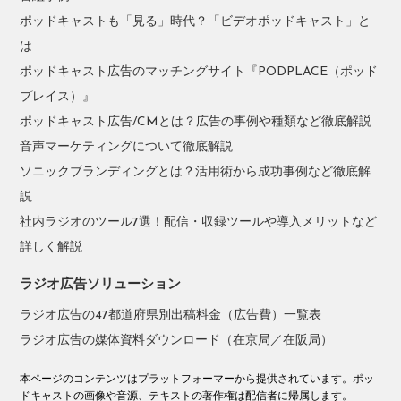
ポッドキャストも「見る」時代？「ビデオポッドキャスト」と
は
ポッドキャスト広告のマッチングサイト『PODPLACE（ポッド
プレイス）』
ポッドキャスト広告/CMとは？広告の事例や種類など徹底解説
音声マーケティングについて徹底解説
ソニックブランディングとは？活用術から成功事例など徹底解
説
社内ラジオのツール7選！配信・収録ツールや導入メリットなど
詳しく解説
ラジオ広告ソリューション
ラジオ広告の47都道府県別出稿料金（広告費）一覧表
ラジオ広告の媒体資料ダウンロード（在京局／在阪局）
本ページのコンテンツはプラットフォーマーから提供されています。ポッ
ドキャストの画像や音源、テキストの著作権は配信者に帰属します。