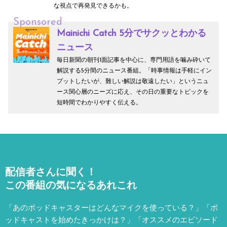
な視点で再発見できるかも。
Sponsored
Mainichi Catch 5分でサクッとわかる
ニュース
毎日新聞の朝刊1面記事を中心に、専門用語を噛み砕いて
解説する5分間のニュース番組。「時事情報は手軽にイン
プットしたいが、難しい解説は敬遠したい」というニュ
ース関心層のニーズに応え、その日の重要なトピックを
短時間でわかりやすく伝える。
配信者さんに聞く！
この番組の気になるあれこれ
「あのポッドキャスターはどんなマイクを使っている？」「ポ
ッドキャストを始めたきっかけは？」「オススメのエピソード