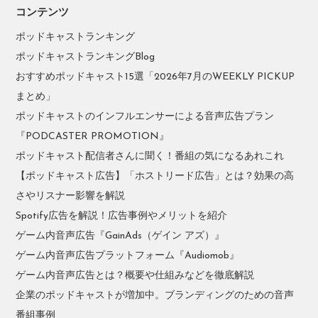
コンテンツ
ポッドキャストランキング
ポッドキャストランキングBlog
おすすめポッドキャスト15選「2026年7月のWEEKLY PICKUP
まとめ」
ポッドキャストのインフルエンサーによる音声広告プラン
『PODCASTER PROMOTION』
ポッドキャスト配信者さんに聞く！番組の気になるあれこれ
【ポッドキャスト広告】「ホストリード広告」とは？効果の高
さやリスナー影響を解説
Spotify広告を解説！広告事例やメリットを紹介
ゲーム内音声広告『GainAds（ゲイン アズ）』
ゲーム内音声広告プラットフォーム『Audiomob』
ゲーム内音声広告とは？概要や仕組みなどを徹底解説
企業のポッドキャストが増加中。ブランディングのための音声
番組事例