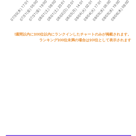
1週間以内に200位以内にランクインしたチャートのみが掲載されます。
ランキング200位未満の場合は201位として表示されます