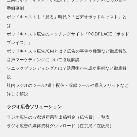
企業のポッドキャストが増加中。ブランディングのための音声
番組事例
ポッドキャストも「見る」時代？「ビデオポッドキャスト」と
は
ポッドキャスト広告のマッチングサイト『PODPLACE（ポッド
プレイス）』
ポッドキャスト広告/CMとは？広告の事例や種類など徹底解説
音声マーケティングについて徹底解説
ソニックブランディングとは？活用術から成功事例など徹底解
説
社内ラジオのツール7選！配信・収録ツールや導入メリットなど
詳しく解説
ラジオ広告ソリューション
ラジオ広告の47都道府県別出稿料金（広告費）一覧表
ラジオ広告の媒体資料ダウンロード（在京局／在阪局）