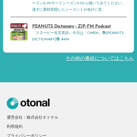
ーズン2-1やサードシーズン3‐1から聴いてみてください。
漫才に悪戦苦闘したシーズン１が余計に笑...
PEANUTS Dictionary - ZIP-FM Podcast
「スヌーピー名言英語」今日は「OMEN」📚[PEANUTS
DICTIONARY]📚 #474
その他の番組についてはこちら
運営会社：株式会社オトナル
利用規約
プライバシーポリシー