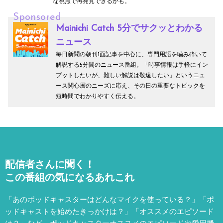
な視点で再発見できるかも。
Sponsored
Mainichi Catch 5分でサクッとわかる
ニュース
毎日新聞の朝刊1面記事を中心に、専門用語を噛み砕いて
解説する5分間のニュース番組。「時事情報は手軽にイン
プットしたいが、難しい解説は敬遠したい」というニュ
ース関心層のニーズに応え、その日の重要なトピックを
短時間でわかりやすく伝える。
配信者さんに聞く！
この番組の気になるあれこれ
「あのポッドキャスターはどんなマイクを使っている？」「ポ
ッドキャストを始めたきっかけは？」「オススメのエピソード