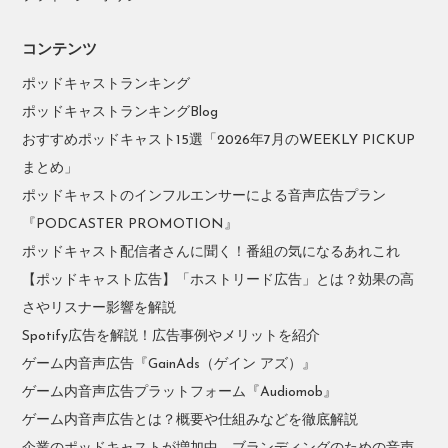
コンテンツ
ポッドキャストランキング
ポッドキャストランキングBlog
おすすめポッドキャスト15選「2026年7月のWEEKLY PICKUP
まとめ」
ポッドキャストのインフルエンサーによる音声広告プラン
『PODCASTER PROMOTION』
ポッドキャスト配信者さんに聞く！番組の気になるあれこれ
【ポッドキャスト広告】「ホストリード広告」とは？効果の高
さやリスナー影響を解説
Spotify広告を解説！広告事例やメリットを紹介
ゲーム内音声広告『GainAds（ゲイン アズ）』
ゲーム内音声広告プラットフォーム『Audiomob』
ゲーム内音声広告とは？概要や仕組みなどを徹底解説