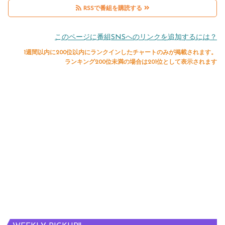
RSSで番組を購読する
このページに番組SNSへのリンクを追加するには？
1週間以内に200位以内にランクインしたチャートのみが掲載されます。
ランキング200位未満の場合は201位として表示されます