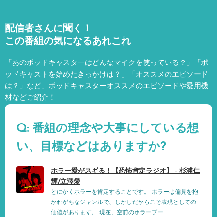
配信者さんに聞く！
この番組の気になるあれこれ
「あのポッドキャスターはどんなマイクを使っている？」「ポ
ッドキャストを始めたきっかけは？」「オススメのエピソード
は？」など、
ポッドキャスターオススメのエピソードや愛用機
材などご紹介！
Q: 番組の理念や大事にしている想
い、目標などはありますか?
ホラー愛がスギる！【恐怖肯定ラジオ】 - 杉浦仁
輝/立澤愛
とにかくホラーを肯定することです。 ホラーは偏見を抱
かれがちなジャンルで、しかしだからこそ表現としての
価値があります。 現在、空前のホラーブー...