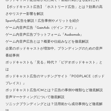
ポッドキャスト配信者さんに聞く！番組の気になるあれこれ
【ポッドキャスト広告】「ホストリード広告」とは？効果の高
さやリスナー影響を解説
Spotify広告を解説！広告事例やメリットを紹介
ゲーム内音声広告『GainAds（ゲイン アズ）』
ゲーム内音声広告プラットフォーム『Audiomob』
ゲーム内音声広告とは？概要や仕組みなどを徹底解説
企業のポッドキャストが増加中。ブランディングのための音声
番組事例
ポッドキャストも「見る」時代？「ビデオポッドキャスト」と
は
ポッドキャスト広告のマッチングサイト『PODPLACE（ポッド
プレイス）』
ポッドキャスト広告/CMとは？広告の事例や種類など徹底解説
音声マーケティングについて徹底解説
ソニックブランディングとは？活用術から成功事例など徹底解