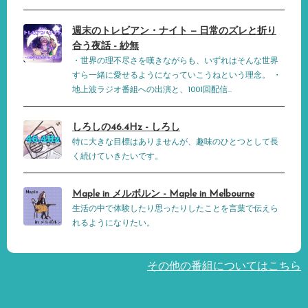
週末のトレビアン・ナイト — 日常のズレと折り
合う夜話 - 紗無
・世界の理不尽さを嘆きながらも、いずれはそんな世界
すら一緒に愛せるようになっていこうねという理念。 ・
地上波ラジオ番組への出演と、1001回配信...
しろしの46.4Hz - しろし
特に大きな目標はありませんが、趣味のひとつとして長
く続けていきたいです。
Maple in メルボルン - Maple in Melbourne
生活の中で体験したり思ったりしたことを言葉で伝えら
れるようになりたい。
その他の番組についてはこちら