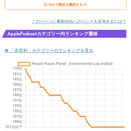
RSSで番組を購読する
このページに番組SNSへのリンクを追加するには？
ApplePodcastカテゴリー内ランキング遷移
「非営利」カテゴリーのランキングを見る