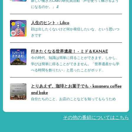
新しい働き方LABの研究員活動「声を使って稼げるよう
になるのか。」🔬
人生のヒント - Lilico
顔は出したくないけど何か発信したいな、という思いつ
きです
行きたくなる世界遺産！ - ミド＆KANAE
今の時代、知識は簡単に得ることができます。しかし、
学びは簡単に得ることができません。「世界遺産から学
べる時間を創りたい」と思ったことがポッド...
とりあえず、珈琲とお菓子でも - kasaneru coffee
and bake
自分たちのこと、お店のことなどを知ってもらうため
その他の番組についてはこちら