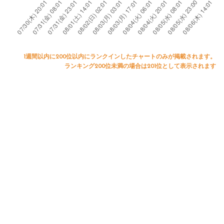
1週間以内に200位以内にランクインしたチャートのみが掲載されます。
ランキング200位未満の場合は201位として表示されます