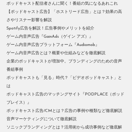
ポッドキャスト配信者さんに聞く！番組の気になるあれこれ
【ポッドキャスト広告】「ホストリード広告」とは？効果の高
さやリスナー影響を解説
Spotify広告を解説！広告事例やメリットを紹介
ゲーム内音声広告『GainAds（ゲイン アズ）』
ゲーム内音声広告プラットフォーム『Audiomob』
ゲーム内音声広告とは？概要や仕組みなどを徹底解説
企業のポッドキャストが増加中。ブランディングのための音声
番組事例
ポッドキャストも「見る」時代？「ビデオポッドキャスト」と
は
ポッドキャスト広告のマッチングサイト『PODPLACE（ポッド
プレイス）』
ポッドキャスト広告/CMとは？広告の事例や種類など徹底解説
音声マーケティングについて徹底解説
ソニックブランディングとは？活用術から成功事例など徹底解