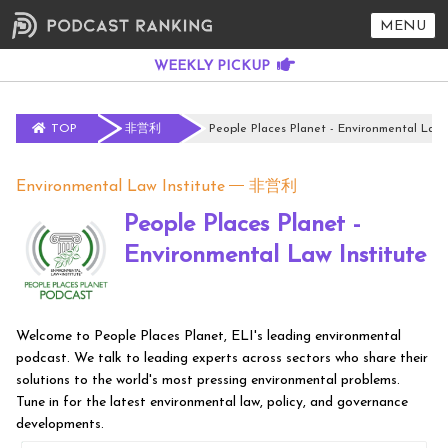
MENU
TOP
非営利
People Places Planet - Environmental Law 
Environmental Law Institute
非営利
People Places Planet -
Environmental Law Institute
Welcome to People Places Planet, ELI's leading environmental
podcast. We talk to leading experts across sectors who share their
solutions to the world's most pressing environmental problems.
Tune in for the latest environmental law, policy, and governance
developments.