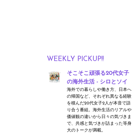
WEEKLY PICKUP!!
そこそこ頑張る20代女子
の海外生活 - シロとソイ
海外での暮らしや働き方、日本へ
の帰国など、それぞれ異なる経験
を積んだ20代女子2人が本音で語
り合う番組。海外生活のリアルや
価値観の違いから日々の気づきま
で、共感と気づきが詰まった等身
大のトークが満載。