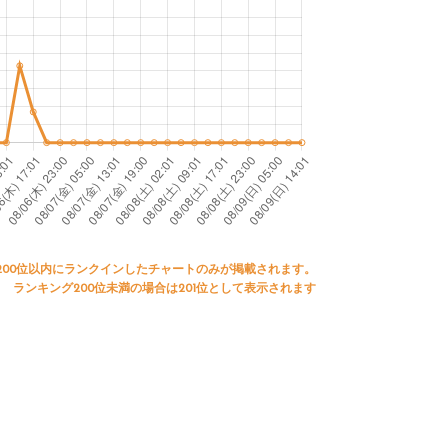
200位以内にランクインしたチャートのみが掲載されます。
ランキング200位未満の場合は201位として表示されます