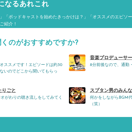
になるあれこれ
」「ポッドキャストを始めたきっかけは？」「オススメのエピソ
ご紹介！
聞くのがおすすめですか?
音楽プロデューサー・松
オススメです！エピソードは約30
8分前後なので、通勤
ないのでどこから聞いてもらっ
たりごと
スプタン男のみんな違
ジオがわりの聴き流しをしてみてく
何かをしながらBGM
（笑）