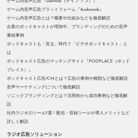
ゲーム内音声広告『GainAds（ゲイン アズ）』
ゲーム内音声広告プラットフォーム『Audiomob』
ゲーム内音声広告とは？概要や仕組みなどを徹底解説
企業のポッドキャストが増加中。ブランディングのための音声
番組事例
ポッドキャストも「見る」時代？「ビデオポッドキャスト」と
は
ポッドキャスト広告のマッチングサイト『PODPLACE（ポッド
プレイス）』
ポッドキャスト広告/CMとは？広告の事例や種類など徹底解説
音声マーケティングについて徹底解説
ソニックブランディングとは？活用術から成功事例など徹底解
説
社内ラジオのツール7選！配信・収録ツールや導入メリットなど
詳しく解説
ラジオ広告ソリューション