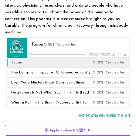
interview physicians, researchers, and ordinary people who have
incredible stories to tell about the power of the mindbody
connection. This podcast is a free resource brought to you by
Curable: the program for chronic pain recovery through mindbody
medicine.
Teaser
© 2021 Curable Inc
-
00:00
/
00:00
Teaser
© 2021 Curable Inc
The Long-Term Impact of Childhood Adversity
© 2021 Curable Inc
(David Clarke, MD)
Even Yoga Masters Break Down Sometimes
© 2021 Curable Inc
(Leslie Kaminoff)
Forgiveness Is Not What You Think It Is (Fred
© 2021 Curable Inc
Luskin, PhD)
What a Pain in the Brain! (Neuroscientist Tor
© 2021 Curable Inc
Wager, PhD)
最新5件の放送回を聴取できます
Apple Podcastsで聴く