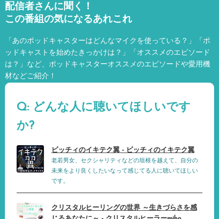
配信者さんに聞く！
この番組の気になるあれこれ
「あのポッドキャスターはどんなマイクを使っている？」「ポ
ッドキャストを始めたきっかけは？」「オススメのエピソード
は？」など、
ポッドキャスターオススメのエピソードや愛用機
材などご紹介！
Q: どんな人に聴いてほしいです
か?
ビッチィのイキテク翼 - ビッチィのイキテク翼
老若男女、セクシャリティなどの垣根を越えて、自分の
未来をより良くしたいなって感じてる人に聴いてほしい
です。
クリスタルヒーリングの世界 ～生きづらさを感
じるあなたに～ - クリスタルヒーラーmiho