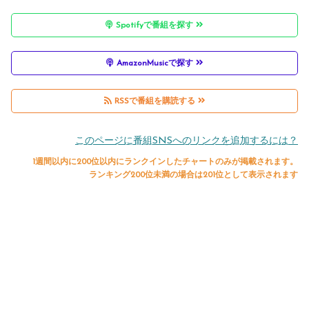
Spotifyで番組を探す
AmazonMusicで探す
RSSで番組を購読する
このページに番組SNSへのリンクを追加するには？
1週間以内に200位以内にランクインしたチャートのみが掲載されます。
ランキング200位未満の場合は201位として表示されます