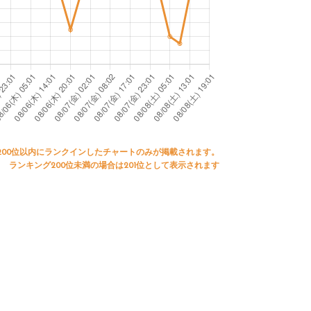
200位以内にランクインしたチャートのみが掲載されます。
ランキング200位未満の場合は201位として表示されます