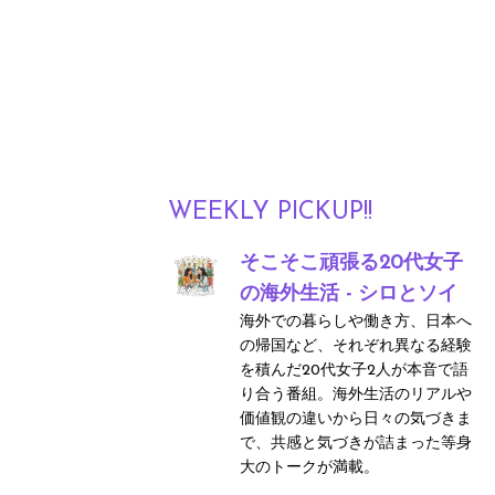
WEEKLY PICKUP!!
そこそこ頑張る20代女子
の海外生活 - シロとソイ
海外での暮らしや働き方、日本へ
の帰国など、それぞれ異なる経験
を積んだ20代女子2人が本音で語
り合う番組。海外生活のリアルや
価値観の違いから日々の気づきま
で、共感と気づきが詰まった等身
大のトークが満載。