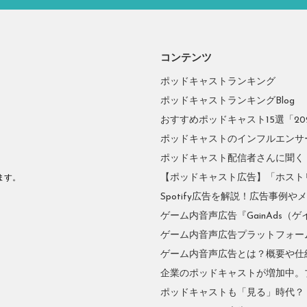
コンテンツ
ポッドキャストランキング
ポッドキャストランキングBlog
おすすめポッドキャスト15選「2026
ポッドキャストのインフルエンサーに
ポッドキャスト配信者さんに聞く
。
【ポッドキャスト広告】「ホスト
ます。
Spotify広告を解説！広告事例
ゲーム内音声広告『GainAds（ゲ
ゲーム内音声広告プラットフォーム『
ゲーム内音声広告とは？概要や仕
企業のポッドキャストが増加中。
ポッドキャストも「見る」時代？