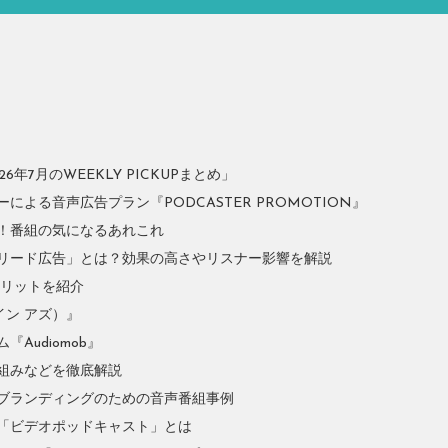
年7月のWEEKLY PICKUPまとめ」
よる音声広告プラン『PODCASTER PROMOTION』
！番組の気になるあれこれ
リード広告」とは？効果の高さやリスナー影響を解説
やメリットを紹介
イン アズ）』
Audiomob』
組みなどを徹底解説
ブランディングのための音声番組事例
「ビデオポッドキャスト」とは