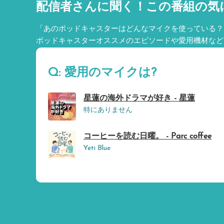
配信者さんに聞く！
この番組の気
「あのポッドキャスターはどんなマイクを使っている？
ポッドキャスターオススメのエピソードや愛用機材など
Q: 愛用のマイクは?
星蓮の海外ドラマが好き - 星蓮
特にありません
コーヒーを読む日曜。 - Parc coffee
Yeti Blue