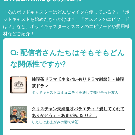
「あのポッドキャスターはどんなマイクを使っている？」「ポ
ッドキャストを始めたきっかけは？」「オススメのエピソード
は？」など、
ポッドキャスターオススメのエピソードや愛用機
材などご紹介！
Q: 配信者さんたちはそもそもどん
な関係性ですか?
純喫茶ドラマ【ネタバレ有りドラマ雑談】 - 純喫
茶ドラマ
ポッドキャストコミュニティを通して知り合った友人
クリスチャン夫婦漫才バラエティ『愛してくれて
ありがとう』 - あまがみ ＆ りえし
りえしはあまがみの妻です💒