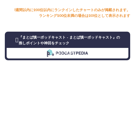
1週間以内に200位以内にランクインしたチャートのみが掲載されます。
ランキング200位未満の場合は201位として表示されます
『まとば慎一ポッドキャスト - まとば慎一ポッドキャスト』の
推しポイントや神回をチェック