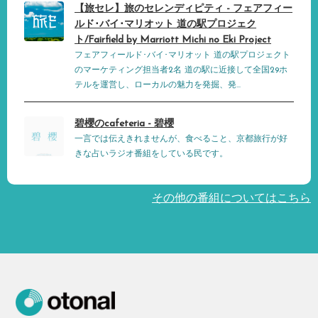
【旅セレ】旅のセレンディピティ - フェアフィー
ルド･バイ･マリオット 道の駅プロジェク
ト/Fairfield by Marriott Michi no Eki Project
フェアフィールド･バイ･マリオット 道の駅プロジェクト
のマーケティング担当者2名 道の駅に近接して全国29ホ
テルを運営し、ローカルの魅力を発掘、発...
碧櫻のcafeteria - 碧櫻
一言では伝えきれませんが、食べること、京都旅行が好
きな占いラジオ番組をしている民です。
その他の番組についてはこちら