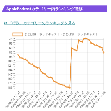
ApplePodcastカテゴリー内ランキング遷移
「行政」カテゴリーのランキングを見る