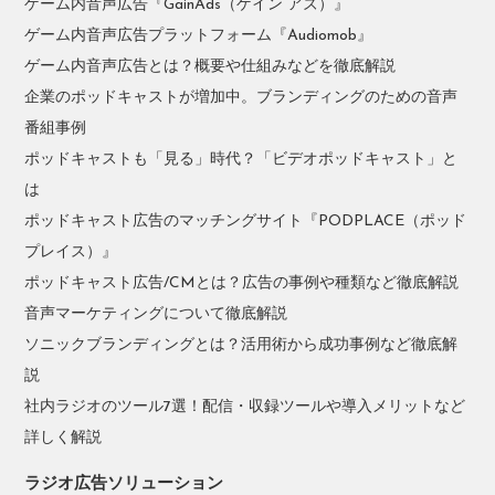
ゲーム内音声広告『GainAds（ゲイン アズ）』
ゲーム内音声広告プラットフォーム『Audiomob』
ゲーム内音声広告とは？概要や仕組みなどを徹底解説
企業のポッドキャストが増加中。ブランディングのための音声
番組事例
ポッドキャストも「見る」時代？「ビデオポッドキャスト」と
は
ポッドキャスト広告のマッチングサイト『PODPLACE（ポッド
プレイス）』
ポッドキャスト広告/CMとは？広告の事例や種類など徹底解説
音声マーケティングについて徹底解説
ソニックブランディングとは？活用術から成功事例など徹底解
説
社内ラジオのツール7選！配信・収録ツールや導入メリットなど
詳しく解説
ラジオ広告ソリューション