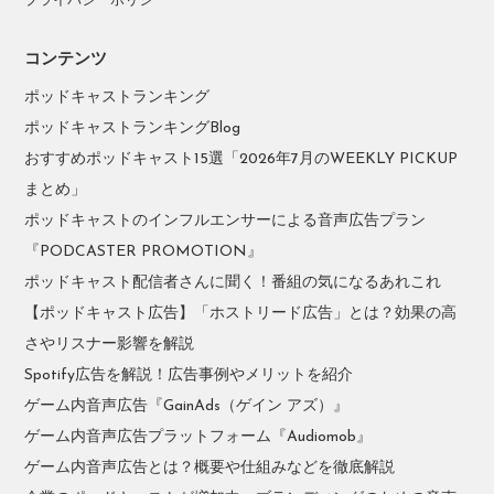
プライバシーポリシー
コンテンツ
ポッドキャストランキング
ポッドキャストランキングBlog
おすすめポッドキャスト15選「2026年7月のWEEKLY PICKUP
まとめ」
ポッドキャストのインフルエンサーによる音声広告プラン
『PODCASTER PROMOTION』
ポッドキャスト配信者さんに聞く！番組の気になるあれこれ
【ポッドキャスト広告】「ホストリード広告」とは？効果の高
さやリスナー影響を解説
Spotify広告を解説！広告事例やメリットを紹介
ゲーム内音声広告『GainAds（ゲイン アズ）』
ゲーム内音声広告プラットフォーム『Audiomob』
ゲーム内音声広告とは？概要や仕組みなどを徹底解説