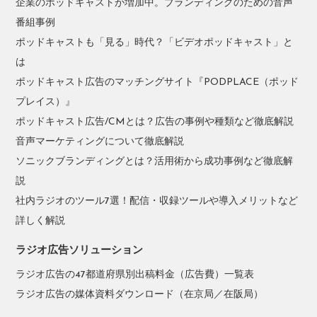
企業のポッドキャストが増加中。ブランディングのための音声
番組事例
ポッドキャストも「見る」時代？「ビデオポッドキャスト」と
は
ポッドキャスト広告のマッチングサイト『PODPLACE（ポッド
プレイス）』
ポッドキャスト広告/CMとは？広告の事例や種類など徹底解説
音声マーケティングについて徹底解説
ソニックブランディングとは？活用術から成功事例など徹底解
説
社内ラジオのツール7選！配信・収録ツールや導入メリットなど
詳しく解説
ラジオ広告ソリューション
ラジオ広告の47都道府県別出稿料金（広告費）一覧表
ラジオ広告の媒体資料ダウンロード（在京局／在阪局）