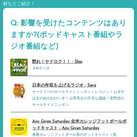
材などご紹介！
Q: 影響を受けたコンテンツはあり
ますか?(ポッドキャスト番組やラ
ジオ番組など)
黙れ！ヤドロク！！ - Shin
ＡMラジオ
日本の年収を上げるラジオ - Sera
オードリーのオールナイトニッポン / レコメン / おぎや
はぎのめがねびいき / 山里亮太の不毛な議論 / 星野源の
オールナイトニッポン
Any Given Saturday 全米カレッジフットボールポ
ッドキャスト - Any Given Saturday
各種カレッジフットボール系のポッドキャスト（英