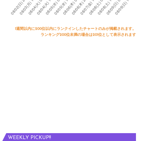
1週間以内に200位以内にランクインしたチャートのみが掲載されます。
ランキング200位未満の場合は201位として表示されます
WEEKLY PICKUP!!