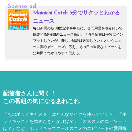
Sponsored
Mainichi Catch 5分でサクッとわかる
ニュース
毎日新聞の朝刊1面記事を中心に、専門用語を噛み砕いて
解説する5分間のニュース番組。「時事情報は手軽にイン
プットしたいが、難しい解説は敬遠したい」というニュ
ース関心層のニーズに応え、その日の重要なトピックを
短時間でわかりやすく伝える。
配信者さんに聞く！
この番組の気になるあれこれ
「あのポッドキャスターはどんなマイクを使っている？」「ポ
ッドキャストを始めたきっかけは？」「オススメのエピソード
は？」など、
ポッドキャスターオススメのエピソードや愛用機