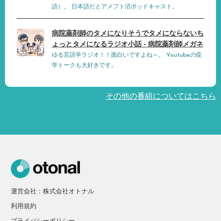
語）。 日本語だとアメフト沼ポッドキャスト。
病院薬剤師のタメになりそうでタメにならないち
ょっとタメになるラジオ小話 - 病院薬剤師メガネ
ゆる言語学ラジオ！！面白いですよね～。 Youtubeの疫
学トークも大好きです。
その他の番組についてはこちら
運営会社：株式会社オトナル
利用規約