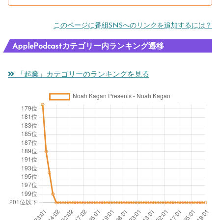
このページに番組SNSへのリンクを追加するには？
ApplePodcastカテゴリー内ランキング遷移
「起業」カテゴリーのランキングを見る