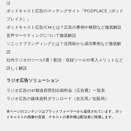
は
ポッドキャスト広告のマッチングサイト『PODPLACE（ポッド
プレイス）』
ポッドキャスト広告/CMとは？広告の事例や種類など徹底解説
音声マーケティングについて徹底解説
ソニックブランディングとは？活用術から成功事例など徹底解
説
社内ラジオのツール7選！配信・収録ツールや導入メリットなど
詳しく解説
ラジオ広告ソリューション
ラジオ広告の47都道府県別出稿料金（広告費）一覧表
ラジオ広告の媒体資料ダウンロード（在京局／在阪局）
本ページのコンテンツはプラットフォーマーから提供されています。ポッ
ドキャストの画像や音源、テキストの著作権は配信者に帰属します。