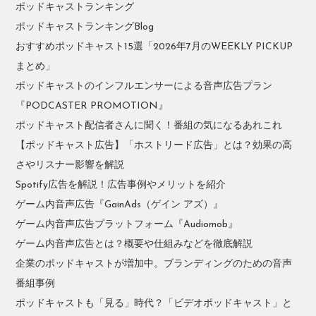
ポッドキャストランキング
ポッドキャストランキングBlog
おすすめポッドキャスト15選「2026年7月のWEEKLY PICKUP
まとめ」
ポッドキャストのインフルエンサーによる音声広告プラン
『PODCASTER PROMOTION』
ポッドキャスト配信者さんに聞く！番組の気になるあれこれ
【ポッドキャスト広告】「ホストリード広告」とは？効果の高
さやリスナー影響を解説
Spotify広告を解説！広告事例やメリットを紹介
ゲーム内音声広告『GainAds（ゲイン アズ）』
ゲーム内音声広告プラットフォーム『Audiomob』
ゲーム内音声広告とは？概要や仕組みなどを徹底解説
企業のポッドキャストが増加中。ブランディングのための音声
番組事例
ポッドキャストも「見る」時代？「ビデオポッドキャスト」と