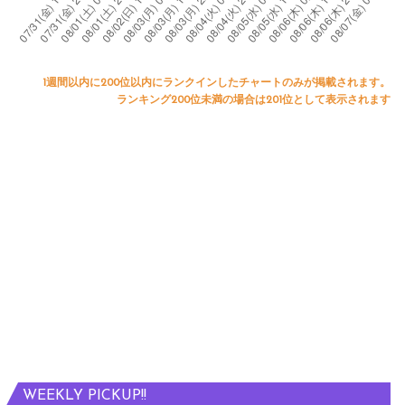
1週間以内に200位以内にランクインしたチャートのみが掲載されます。
ランキング200位未満の場合は201位として表示されます
WEEKLY PICKUP!!