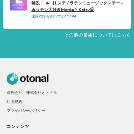
解説！ 🔥 【Lステ / ラテンミュージックステー -
🔥ラテン大好きMarikaとKatsu🎧
遠隔収録も多いのでZOOM
その他の番組についてはこちら
運営会社：株式会社オトナル
利用規約
プライバシーポリシー
コンテンツ