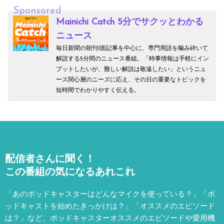
Sponsored
Mainichi Catch 5分でサクッとわかる
ニュース
毎日新聞の朝刊1面記事を中心に、専門用語を噛み砕いて
解説する5分間のニュース番組。「時事情報は手軽にイン
プットしたいが、難しい解説は敬遠したい」というニュ
ース関心層のニーズに応え、その日の重要なトピックを
短時間でわかりやすく伝える。
配信者さんに聞く！
この番組の気になるあれこれ
「あのポッドキャスターはどんなマイクを使っている？」「ポ
ッドキャストを始めたきっかけは？」「オススメのエピソード
は？」など、
ポッドキャスターオススメのエピソードや愛用機