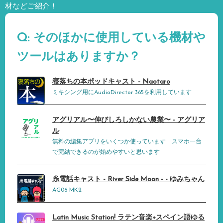
材などご紹介！
Q: そのほかに使用している機材や
ツールはありますか？
寝落ちの本ポッドキャスト - Naotaro
ミキシング用にAudioDirector 365を利用しています
アグリアル〜伸びしろしかない農業〜 - アグリア
ル
無料の編集アプリをいくつか使っています スマホ一台
で完結できるのが始めやすいと思います
糸電話キャスト - River Side Moon - - ゆみちゃん
AG06 MK2
Latin Music Station! ラテン音楽+スペイン語ゆる