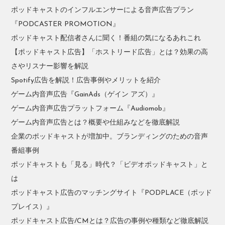
ポッドキャストのインフルエンサーによる音声広告プラン
『PODCASTER PROMOTION』
ポッドキャスト配信者さんに聞く！番組の気になるあれこれ
【ポッドキャスト広告】「ホストリード広告」とは？効果の高
さやリスナー影響を解説
Spotify広告を解説！広告事例やメリットを紹介
ゲーム内音声広告『GainAds（ゲイン アズ）』
ゲーム内音声広告プラットフォーム『Audiomob』
ゲーム内音声広告とは？概要や仕組みなどを徹底解説
企業のポッドキャストが増加中。ブランディングのための音声
番組事例
ポッドキャストも「見る」時代？「ビデオポッドキャスト」と
は
ポッドキャスト広告のマッチングサイト『PODPLACE（ポッド
プレイス）』
ポッドキャスト広告/CMとは？広告の事例や種類など徹底解説