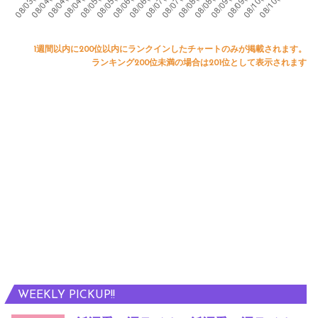
1週間以内に200位以内にランクインしたチャートのみが掲載されます。
ランキング200位未満の場合は201位として表示されます
WEEKLY PICKUP!!