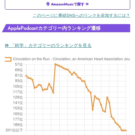
AmazonMusicで探す
このページに番組SNSへのリンクを追加するには？
ApplePodcastカテゴリー内ランキング遷移
「科学」カテゴリーのランキングを見る