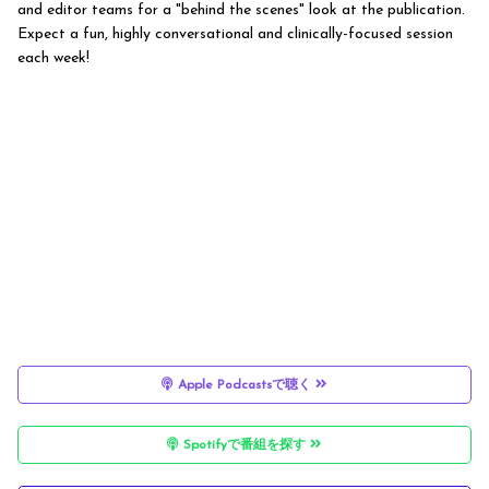
and editor teams for a "behind the scenes" look at the publication.
Expect a fun, highly conversational and clinically-focused session
each week!
Apple Podcastsで聴く
Spotifyで番組を探す