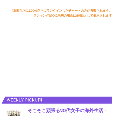
1週間以内に200位以内にランクインしたチャートのみが掲載されます。
ランキング200位未満の場合は201位として表示されます
WEEKLY PICKUP!!
そこそこ頑張る20代女子の海外生活 -