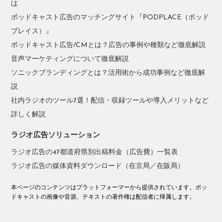
は
ポッドキャスト広告のマッチングサイト『PODPLACE（ポッド
プレイス）』
ポッドキャスト広告/CMとは？広告の事例や種類など徹底解説
音声マーケティングについて徹底解説
ソニックブランディングとは？活用術から成功事例など徹底解
説
社内ラジオのツール7選！配信・収録ツールや導入メリットなど
詳しく解説
ラジオ広告ソリューション
ラジオ広告の47都道府県別出稿料金（広告費）一覧表
ラジオ広告の媒体資料ダウンロード（在京局／在阪局）
本ページのコンテンツはプラットフォーマーから提供されています。ポッ
ドキャストの画像や音源、テキストの著作権は配信者に帰属します。