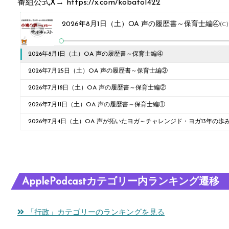
番組公式X→ https://x.com/kobato1422
2026年8月1日（土）OA 声の履歴書～保育士編④
(C
2026年8月1日（土）OA 声の履歴書～保育士編④
2026年7月25日（土）OA 声の履歴書～保育士編③
2026年7月18日（土）OA 声の履歴書～保育士編②
2026年7月11日（土）OA 声の履歴書～保育士編①
2026年7月4日（土）OA 声が拓いたヨガ～チャレンジド・ヨガ13年の歩
ApplePodcastカテゴリー内ランキング遷移
「行政」カテゴリーのランキングを見る