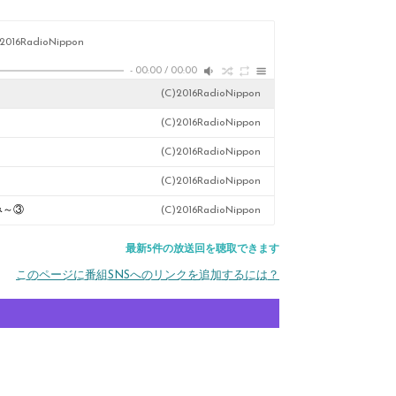
)2016RadioNippon
-
00:00
/
00:00
(C)2016RadioNippon
(C)2016RadioNippon
(C)2016RadioNippon
(C)2016RadioNippon
み～③
(C)2016RadioNippon
最新5件の放送回を聴取できます
このページに番組SNSへのリンクを追加するには？