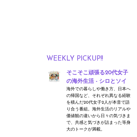
WEEKLY PICKUP!!
そこそこ頑張る20代女子
の海外生活 - シロとソイ
海外での暮らしや働き方、日本へ
の帰国など、それぞれ異なる経験
を積んだ20代女子2人が本音で語
り合う番組。海外生活のリアルや
価値観の違いから日々の気づきま
で、共感と気づきが詰まった等身
大のトークが満載。