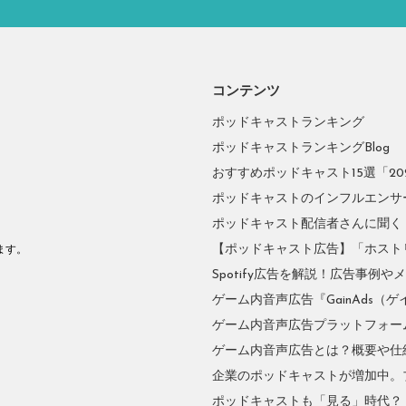
コンテンツ
ポッドキャストランキング
ポッドキャストランキングBlog
おすすめポッドキャスト15選「2026
ポッドキャストのインフルエンサーに
ポッドキャスト配信者さんに聞く
。
【ポッドキャスト広告】「ホスト
ます。
Spotify広告を解説！広告事例
ゲーム内音声広告『GainAds（ゲ
ゲーム内音声広告プラットフォーム『
ゲーム内音声広告とは？概要や仕
企業のポッドキャストが増加中。
ポッドキャストも「見る」時代？