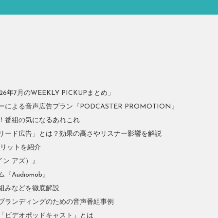
年7月のWEEKLY PICKUPまとめ」
よる音声広告プラン『PODCASTER PROMOTION』
！番組の気になるあれこれ
リード広告」とは？効果の高さやリスナー影響を解説
やメリットを紹介
イン アズ）』
Audiomob』
組みなどを徹底解説
ブランディングのための音声番組事例
「ビデオポッドキャスト」とは