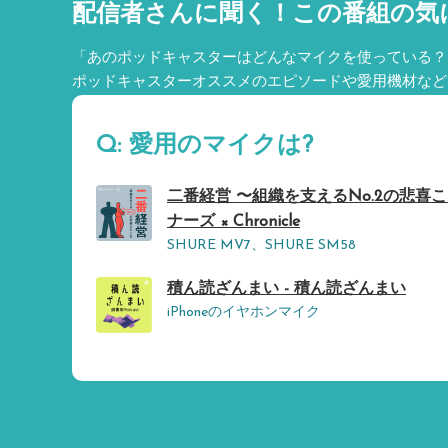
配信者さんに聞く！
この番組の気
「あのポッドキャスターはどんなマイクを使っている？
ポッドキャスターオススメのエピソードや愛用機材など
Q: 愛用のマイクは?
二番経営 〜組織を支えるNo.2の悲喜こ
ナーズ × Chronicle
SHURE MV7、SHURE SM58
積ん読ざんまい - 積ん読ざんまい
iPhoneのイヤホンマイク