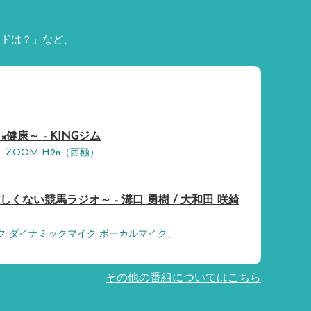
ードは？」など、
健康～ - KINGジム
） ZOOM H2n（西極）
しくない競馬ラジオ～ - 溝口 勇樹 / 大和田 咲綺
マイク ダイナミックマイク ボーカルマイク」
その他の番組についてはこちら