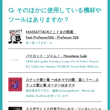
Q: そのほかに使用している機材や
ツールはありますか？
MASSATTACKとこぐまの部屋
feat.Professor522 - Professor 522
色々使ってます！ｗ
パイロット・ジャム！ - Hiroshima Isaki
UR22 mk2 audio interface Logic Pro X Pultec Passive
EQ Collection Manley VOXBOX Vocal Rider RX10 etc
スナック愛と毒 〜ゆきママの愛、届く？〜 - ス
ナック愛と毒 オーナーゆきママ
最近迷走中ですが、編集はGarageBand、WaveLab、
Adobe Auditionを使っています。
５０代父と２０代息子のシネマ・ジェネレーショ