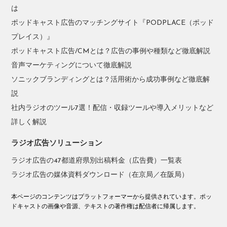
は
ポッドキャスト広告のマッチングサイト『PODPLACE（ポッド
プレイス）』
ポッドキャスト広告/CMとは？広告の事例や種類など徹底解説
音声マーケティングについて徹底解説
ソニックブランディングとは？活用術から成功事例など徹底解
説
社内ラジオのツール7選！配信・収録ツールや導入メリットなど
詳しく解説
ラジオ広告ソリューション
ラジオ広告の47都道府県別出稿料金（広告費）一覧表
ラジオ広告の媒体資料ダウンロード（在京局／在阪局）
本ページのコンテンツはプラットフォーマーから提供されています。ポッ
ドキャストの画像や音源、テキストの著作権は配信者に帰属します。