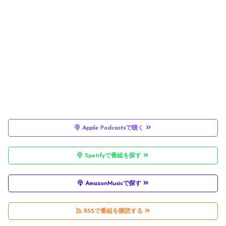
Apple Podcastsで聴く
Spotifyで番組を探す
AmazonMusicで探す
RSSで番組を購読する