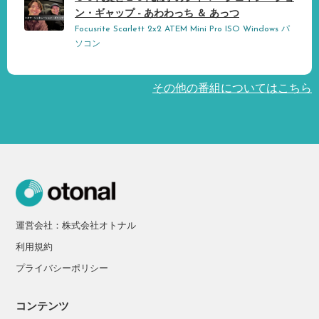
ン・ギャップ - あわわっち ＆ あっつ
Focusrite Scarlett 2x2 ATEM Mini Pro ISO Windows パ
ソコン
その他の番組についてはこちら
運営会社：株式会社オトナル
利用規約
プライバシーポリシー
コンテンツ