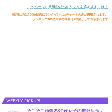
このページに番組SNSへのリンクを追加するには？
1週間以内に200位以内にランクインしたチャートのみが掲載されます。
ランキング200位未満の場合は201位として表示されます
WEEKLY PICKUP!!
そこそこ頑張る20代女子の海外生活 -