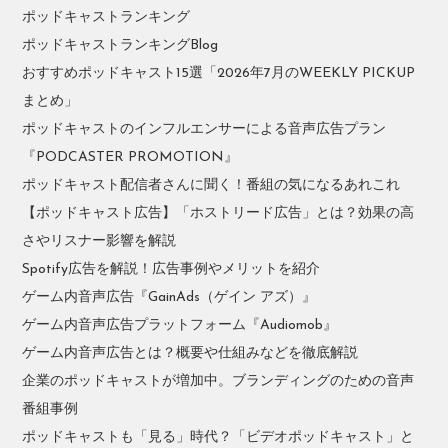
ポッドキャストランキング
ポッドキャストランキングBlog
おすすめポッドキャスト15選「2026年7月のWEEKLY PICKUP
まとめ」
ポッドキャストのインフルエンサーによる音声広告プラン
『PODCASTER PROMOTION』
ポッドキャスト配信者さんに聞く！番組の気になるあれこれ
【ポッドキャスト広告】「ホストリード広告」とは？効果の高
さやリスナー影響を解説
Spotify広告を解説！広告事例やメリットを紹介
ゲーム内音声広告『GainAds（ゲイン アズ）』
ゲーム内音声広告プラットフォーム『Audiomob』
ゲーム内音声広告とは？概要や仕組みなどを徹底解説
企業のポッドキャストが増加中。ブランディングのための音声
番組事例
ポッドキャストも「見る」時代？「ビデオポッドキャスト」と