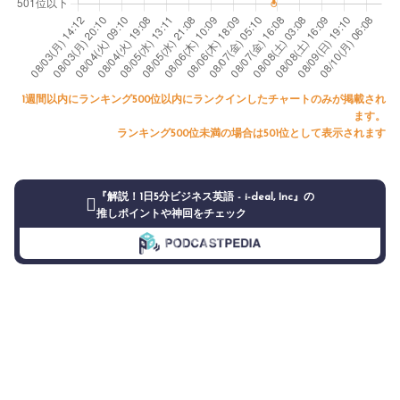
1週間以内にランキング500位以内にランクインしたチャートのみが掲載され
ます。
ランキング500位未満の場合は501位として表示されます
『解説！1日5分ビジネス英語 - i-deal, Inc』の
推しポイントや神回をチェック