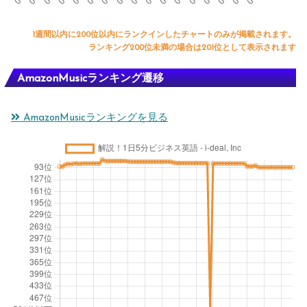
1週間以内に200位以内にランクインしたチャートのみが掲載されます。
ランキング200位未満の場合は201位として表示されます
AmazonMusicランキング遷移
AmazonMusicランキングを見る