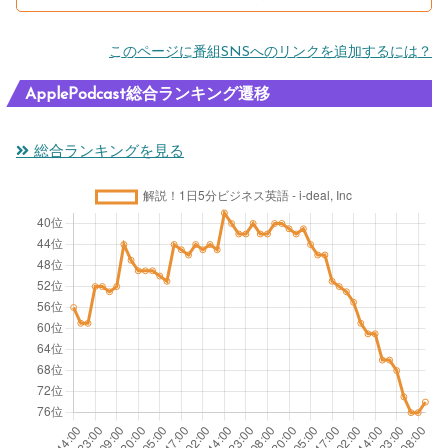
このページに番組SNSへのリンクを追加するには？
ApplePodcast総合ランキング遷移
総合ランキングを見る