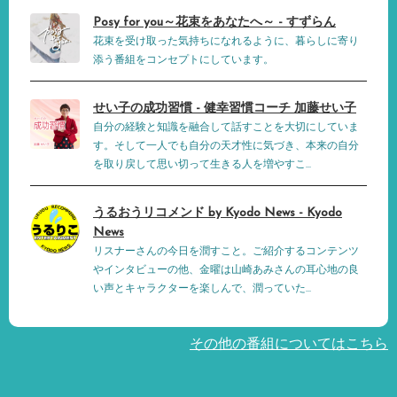
Posy for you～花束をあなたへ～ - すずらん
花束を受け取った気持ちになれるように、暮らしに寄り
添う番組をコンセプトにしています。
せい子の成功習慣 - 健幸習慣コーチ 加藤せい子
自分の経験と知識を融合して話すことを大切にしていま
す。そして一人でも自分の天才性に気づき、本来の自分
を取り戻して思い切って生きる人を増やすこ...
うるおうリコメンド by Kyodo News - Kyodo
News
リスナーさんの今日を潤すこと。ご紹介するコンテンツ
やインタビューの他、金曜は山崎あみさんの耳心地の良
い声とキャラクターを楽しんで、潤っていた...
その他の番組についてはこちら