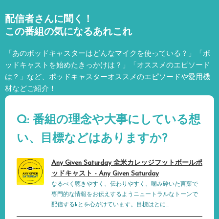
配信者さんに聞く！
この番組の気になるあれこれ
「あのポッドキャスターはどんなマイクを使っている？」「ポ
ッドキャストを始めたきっかけは？」「オススメのエピソード
は？」など、
ポッドキャスターオススメのエピソードや愛用機
材などご紹介！
Q: 番組の理念や大事にしている想
い、目標などはありますか?
Any Given Saturday 全米カレッジフットボールポ
ッドキャスト - Any Given Saturday
なるべく聴きやすく、伝わりやすく、噛み砕いた言葉で
専門的な情報をお伝えするようニュートラルなトーンで
配信するkとを心がけています。目標はとに...