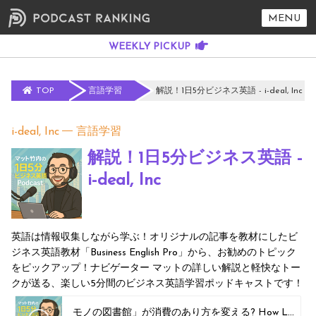
MENU
TOP
言語学習
解説！1日5分ビジネス英語 - i-deal, Inc
i-deal, Inc
言語学習
解説！1日5分ビジネス英語 -
i-deal, Inc
英語は情報収集しながら学ぶ！オリジナルの記事を教材にしたビ
ジネス英語教材「Business English Pro」から、お勧めのトピック
をピックアップ！ナビゲーター マットの詳しい解説と軽快なトー
クが送る、楽しい5分間のビジネス英語学習ポッドキャストです！
モノの図書館」が消費のあり方を変える? How Libraries of Things Could Reshape Consumption