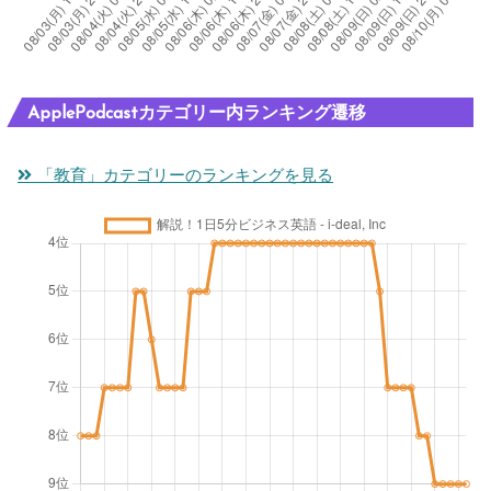
ApplePodcastカテゴリー内ランキング遷移
「教育」カテゴリーのランキングを見る