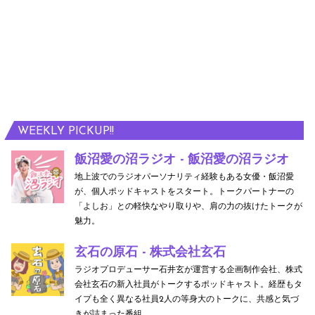
WEEKLY PICKUP!!
飯沼愛の沼ラジオ - 飯沼愛の沼ラジオ
地上波でのラジオパーソナリティ経験もある女優・飯沼愛
が、個人ポッドキャストをスタート。トークパートナーの
「よしお」との軽快なやり取りや、肩の力の抜けたトークが
魅力。
玄石の原石 - 株式会社玄石
ラジオプロデューサー石井玄が運営する企画制作会社、株式
会社玄石の新入社員がトークするポッドキャスト。経歴もタ
イプも全く異なる社員2人の等身大のトークに、共感と気づ
きが詰まった番組。