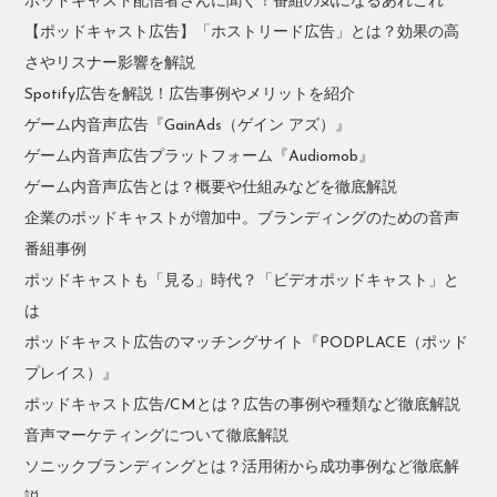
ポッドキャスト配信者さんに聞く！番組の気になるあれこれ
【ポッドキャスト広告】「ホストリード広告」とは？効果の高
さやリスナー影響を解説
Spotify広告を解説！広告事例やメリットを紹介
ゲーム内音声広告『GainAds（ゲイン アズ）』
ゲーム内音声広告プラットフォーム『Audiomob』
ゲーム内音声広告とは？概要や仕組みなどを徹底解説
企業のポッドキャストが増加中。ブランディングのための音声
番組事例
ポッドキャストも「見る」時代？「ビデオポッドキャスト」と
は
ポッドキャスト広告のマッチングサイト『PODPLACE（ポッド
プレイス）』
ポッドキャスト広告/CMとは？広告の事例や種類など徹底解説
音声マーケティングについて徹底解説
ソニックブランディングとは？活用術から成功事例など徹底解