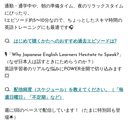
通勤・通学中や、朝の準備タイム、夜のリラックスタイム
にぴったり。
1エピソード約5〜10分なので、ちょっとしたスキマ時間の
英語トレーニングにも最適です🎧
はじめて聴くかたへのおすすめ過去エピソードは?
🎙「Why Japanese English Learners Hesitate to Speak?」
（なぜ日本人は話すときにためらうのか？）
英語学習者のリアルな悩みにPOWER全開で切り込みます
💥
配信頻度（スケジュール）を教えてください。（「毎
週日曜日」「不定期」など）
週に1回のペースで配信しています！（たまに特別回も登
場🌟）