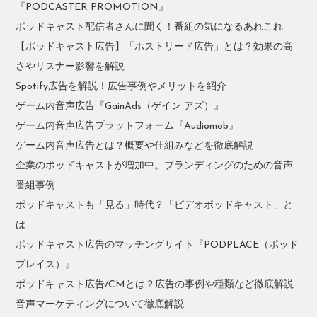
『PODCASTER PROMOTION』
ポッドキャスト配信者さんに聞く！番組の気になるあれこれ
【ポッドキャスト広告】「ホストリード広告」とは？効果の高
さやリスナー影響を解説
Spotify広告を解説！広告事例やメリットを紹介
ゲーム内音声広告『GainAds（ゲイン アズ）』
ゲーム内音声広告プラットフォーム『Audiomob』
ゲーム内音声広告とは？概要や仕組みなどを徹底解説
企業のポッドキャストが増加中。ブランディングのための音声
番組事例
ポッドキャストも「見る」時代？「ビデオポッドキャスト」と
は
ポッドキャスト広告のマッチングサイト『PODPLACE（ポッド
プレイス）』
ポッドキャスト広告/CMとは？広告の事例や種類など徹底解説
音声マーケティングについて徹底解説