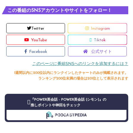
この番組のSNSアカウントやサイトをフォロー！
Twitter
Instagram
YouTube
Tiktok
Facebook
公式サイト
このページに番組SNSへのリンクを追加するには？
1週間以内に200位以内にランクインしたチャートのみが掲載されます。
ランキング200位未満の場合は201位として表示されます
『POWER英会話 - POWER英会話 (シモン)』の
推しポイントや神回をチェック