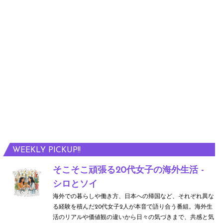
WEEKLY PICKUP!!
そこそこ頑張る20代女子の海外生活 -
シロとソイ
海外での暮らしや働き方、日本への帰国など、それぞれ異な
る経験を積んだ20代女子2人が本音で語り合う番組。海外生
活のリアルや価値観の違いから日々の気づきまで、共感と気