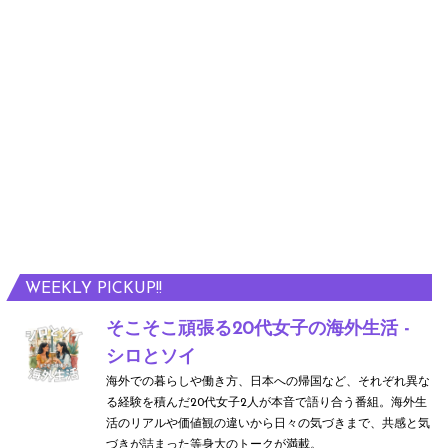
WEEKLY PICKUP!!
そこそこ頑張る20代女子の海外生活 -
シロとソイ
海外での暮らしや働き方、日本への帰国など、それぞれ異な
る経験を積んだ20代女子2人が本音で語り合う番組。海外生
活のリアルや価値観の違いから日々の気づきまで、共感と気
づきが詰まった等身大のトークが満載。