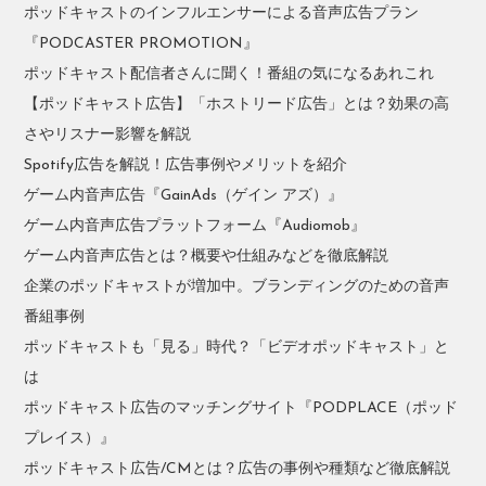
ポッドキャストのインフルエンサーによる音声広告プラン
『PODCASTER PROMOTION』
ポッドキャスト配信者さんに聞く！番組の気になるあれこれ
【ポッドキャスト広告】「ホストリード広告」とは？効果の高
さやリスナー影響を解説
Spotify広告を解説！広告事例やメリットを紹介
ゲーム内音声広告『GainAds（ゲイン アズ）』
ゲーム内音声広告プラットフォーム『Audiomob』
ゲーム内音声広告とは？概要や仕組みなどを徹底解説
企業のポッドキャストが増加中。ブランディングのための音声
番組事例
ポッドキャストも「見る」時代？「ビデオポッドキャスト」と
は
ポッドキャスト広告のマッチングサイト『PODPLACE（ポッド
プレイス）』
ポッドキャスト広告/CMとは？広告の事例や種類など徹底解説