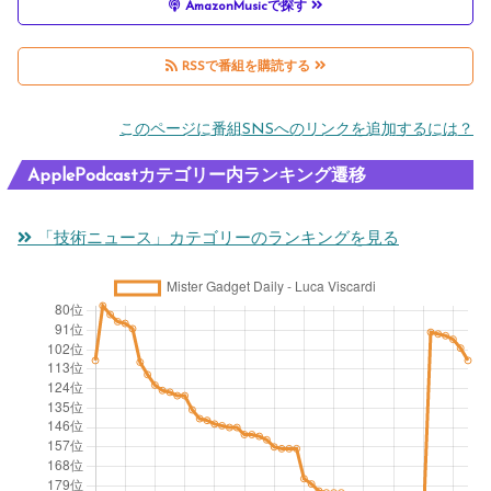
AmazonMusicで探す
RSSで番組を購読する
このページに番組SNSへのリンクを追加するには？
ApplePodcastカテゴリー内ランキング遷移
「技術ニュース」カテゴリーのランキングを見る