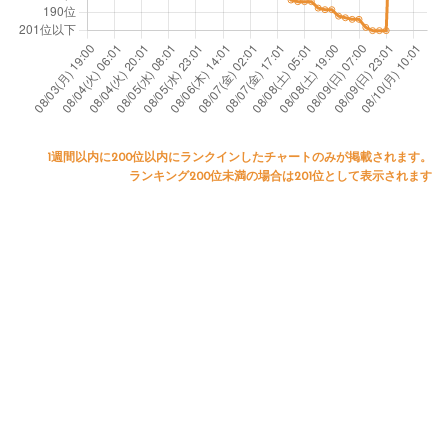
1週間以内に200位以内にランクインしたチャートのみが掲載されます。
ランキング200位未満の場合は201位として表示されます