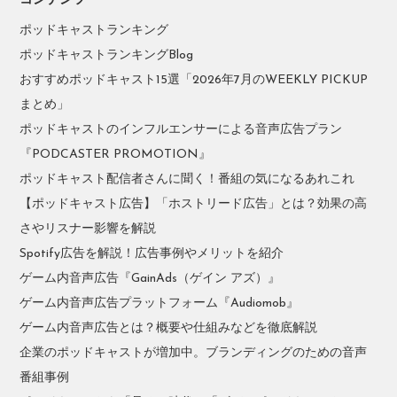
コンテンツ
ポッドキャストランキング
ポッドキャストランキングBlog
おすすめポッドキャスト15選「2026年7月のWEEKLY PICKUP
まとめ」
ポッドキャストのインフルエンサーによる音声広告プラン
『PODCASTER PROMOTION』
ポッドキャスト配信者さんに聞く！番組の気になるあれこれ
【ポッドキャスト広告】「ホストリード広告」とは？効果の高
さやリスナー影響を解説
Spotify広告を解説！広告事例やメリットを紹介
ゲーム内音声広告『GainAds（ゲイン アズ）』
ゲーム内音声広告プラットフォーム『Audiomob』
ゲーム内音声広告とは？概要や仕組みなどを徹底解説
企業のポッドキャストが増加中。ブランディングのための音声
番組事例