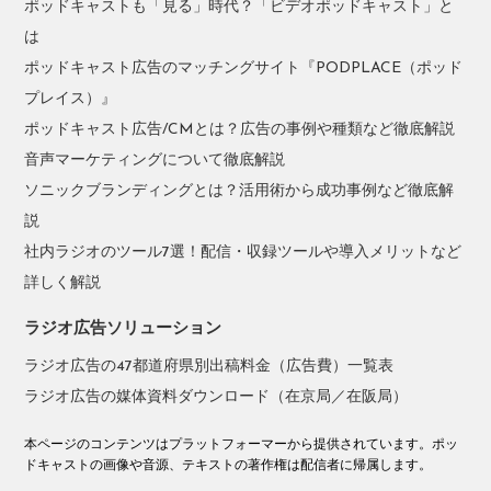
ポッドキャストも「見る」時代？「ビデオポッドキャスト」と
は
ポッドキャスト広告のマッチングサイト『PODPLACE（ポッド
プレイス）』
ポッドキャスト広告/CMとは？広告の事例や種類など徹底解説
音声マーケティングについて徹底解説
ソニックブランディングとは？活用術から成功事例など徹底解
説
社内ラジオのツール7選！配信・収録ツールや導入メリットなど
詳しく解説
ラジオ広告ソリューション
ラジオ広告の47都道府県別出稿料金（広告費）一覧表
ラジオ広告の媒体資料ダウンロード（在京局／在阪局）
本ページのコンテンツはプラットフォーマーから提供されています。ポッ
ドキャストの画像や音源、テキストの著作権は配信者に帰属します。