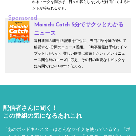
れるトークを聞けば、日々の暮らしを少しだけ面白くするヒ
ントが得られるかも。
Sponsored
Mainichi Catch 5分でサクッとわかる
ニュース
毎日新聞の朝刊1面記事を中心に、専門用語を噛み砕いて
解説する5分間のニュース番組。「時事情報は手軽にイン
プットしたいが、難しい解説は敬遠したい」というニュ
ース関心層のニーズに応え、その日の重要なトピックを
短時間でわかりやすく伝える。
配信者さんに聞く！
この番組の気になるあれこれ
「あのポッドキャスターはどんなマイクを使っている？」「ポ