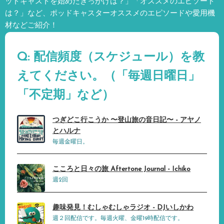
ッドキャストを始めたきっかけは？」「オススメのエピソード
は？」など、
ポッドキャスターオススメのエピソードや愛用機
材などご紹介！
Q: 配信頻度（スケジュール）を教
えてください。（「毎週日曜日」
「不定期」など）
つぎどこ行こうか 〜登山旅の音日記〜 - アヤノ
とハルナ
毎週金曜日。
こころと日々の旅 Aftertone Journal - Ichiko
週2回
趣味発見！むしゃむしゃラジオ - DJいしかわ
週２回配信です。毎週火曜、金曜19時配信です。