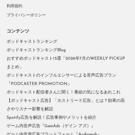
利用規約
プライバシーポリシー
コンテンツ
ポッドキャストランキング
ポッドキャストランキングBlog
おすすめポッドキャスト15選「2026年7月のWEEKLY PICKUP
まとめ」
ポッドキャストのインフルエンサーによる音声広告プラン
『PODCASTER PROMOTION』
ポッドキャスト配信者さんに聞く！番組の気になるあれこれ
【ポッドキャスト広告】「ホストリード広告」とは？効果の高
さやリスナー影響を解説
Spotify広告を解説！広告事例やメリットを紹介
ゲーム内音声広告『GainAds（ゲイン アズ）』
ゲーム内音声広告プラットフォーム『Audiomob』