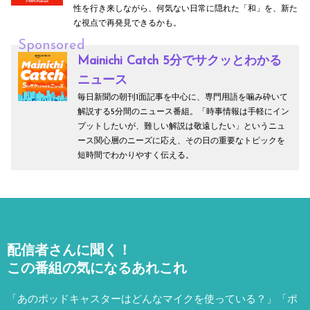
性を行き来しながら、何気ない日常に隠れた「和」を、新た
な視点で再発見できるかも。
Sponsored
Mainichi Catch 5分でサクッとわかる
ニュース
毎日新聞の朝刊1面記事を中心に、専門用語を噛み砕いて
解説する5分間のニュース番組。「時事情報は手軽にイン
プットしたいが、難しい解説は敬遠したい」というニュ
ース関心層のニーズに応え、その日の重要なトピックを
短時間でわかりやすく伝える。
配信者さんに聞く！
この番組の気になるあれこれ
「あのポッドキャスターはどんなマイクを使っている？」「ポ