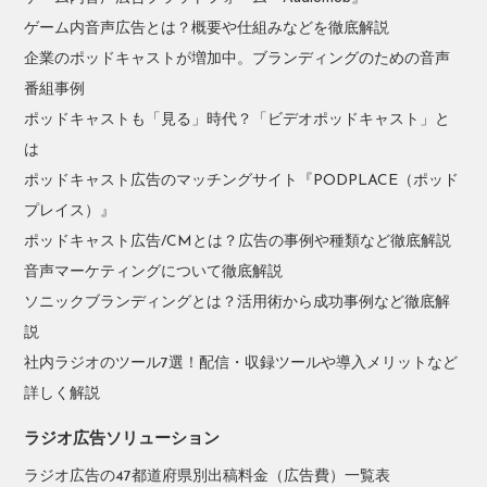
ゲーム内音声広告とは？概要や仕組みなどを徹底解説
企業のポッドキャストが増加中。ブランディングのための音声
番組事例
ポッドキャストも「見る」時代？「ビデオポッドキャスト」と
は
ポッドキャスト広告のマッチングサイト『PODPLACE（ポッド
プレイス）』
ポッドキャスト広告/CMとは？広告の事例や種類など徹底解説
音声マーケティングについて徹底解説
ソニックブランディングとは？活用術から成功事例など徹底解
説
社内ラジオのツール7選！配信・収録ツールや導入メリットなど
詳しく解説
ラジオ広告ソリューション
ラジオ広告の47都道府県別出稿料金（広告費）一覧表