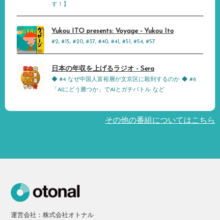
す！】
Yukou ITO presents: Voyage - Yukou Ito
#2, #15, #20, #37, #40, #41, #51, #54, #57
日本の年収を上げるラジオ - Sera
◆ #4 なぜ中国人富裕層が文京区に殺到するのか ◆ #6
「AIにどう勝つか」でAIとガチバトル など
その他の番組についてはこちら
運営会社：株式会社オトナル