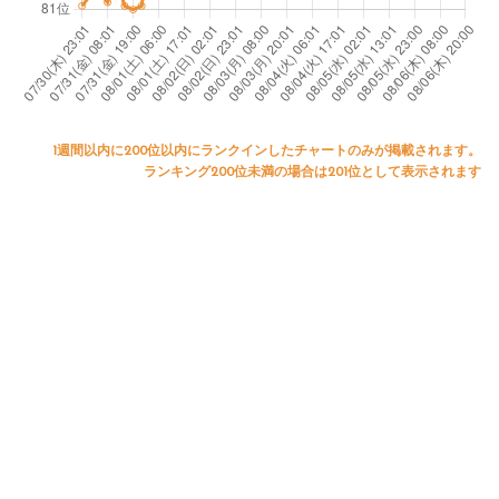
1週間以内に200位以内にランクインしたチャートのみが掲載されます。
ランキング200位未満の場合は201位として表示されます