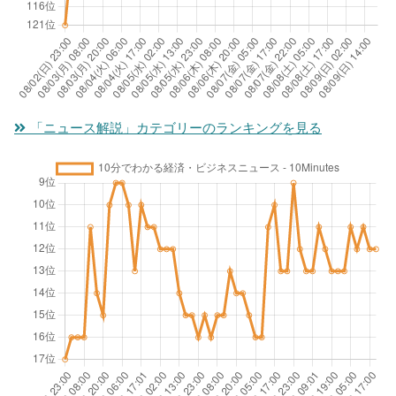
「ニュース解説」カテゴリーのランキングを見る