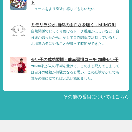
ト
ニュースをより身近に感じてもらいたい
ミモリラジオ-自然の面白さを聴く - MIMORI
自然関係でじっくり聴けるトーク番組がほしいなと、自
分達が思ったから。そして自然関係で活動していると、
北海道の冬にやることが減って時間ができた...
せい子の成功習慣 - 健幸習慣コーチ 加藤せい子
2018年乳がんの手術を受けて、このまま死んでしまって
は自分の経験が無駄になると思い、この経験が少しでも
誰かの役に立てればと思い始めました。
その他の番組についてはこちら