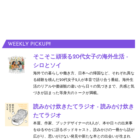
WEEKLY PICKUP!!
そこそこ頑張る20代女子の海外生活 -
シロとソイ
海外での暮らしや働き方、日本への帰国など、それぞれ異な
る経験を積んだ20代女子2人が本音で語り合う番組。海外生
活のリアルや価値観の違いから日々の気づきまで、共感と気
づきが詰まった等身大のトークが満載。
読みかけ炊きたてラジオ - 読みかけ炊き
たてラジオ
本屋、作家、ブックデザイナーの3人が、本や日々の出来事
をゆるやかに語るポッドキャスト。読みかけの一冊から話が
広がり、思いがけない発見や新たな本との出会いが生まれ