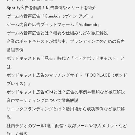
Spotify広告を解説！広告事例やメリットを紹介
ゲーム内音声広告『GainAds（ゲイン アズ）』
ゲーム内音声広告プラットフォーム『Audiomob』
ゲーム内音声広告とは？概要や仕組みなどを徹底解説
企業のポッドキャストが増加中。ブランディングのための音声
番組事例
ポッドキャストも「見る」時代？「ビデオポッドキャスト」と
は
ポッドキャスト広告のマッチングサイト『PODPLACE（ポッド
プレイス）』
ポッドキャスト広告/CMとは？広告の事例や種類など徹底解説
音声マーケティングについて徹底解説
ソニックブランディングとは？活用術から成功事例など徹底解
説
社内ラジオのツール7選！配信・収録ツールや導入メリットなど
詳しく解説