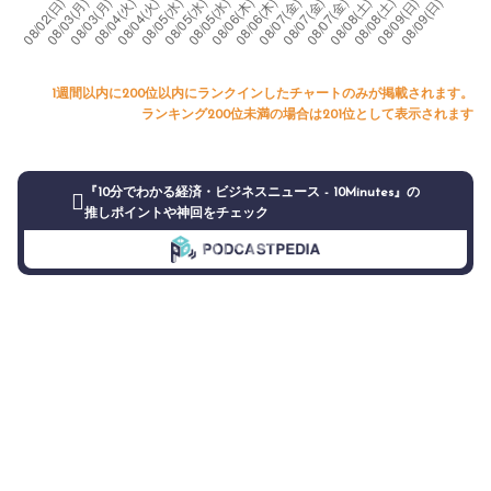
1週間以内に200位以内にランクインしたチャートのみが掲載されます。
ランキング200位未満の場合は201位として表示されます
『10分でわかる経済・ビジネスニュース - 10Minutes』の
推しポイントや神回をチェック