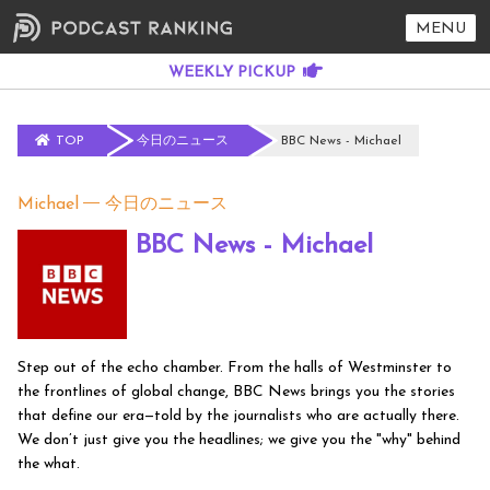
MENU
TOP
今日のニュース
BBC News - Michael
Michael
今日のニュース
BBC News - Michael
Step out of the echo chamber. From the halls of Westminster to
the frontlines of global change, BBC News brings you the stories
that define our era—told by the journalists who are actually there.
We don’t just give you the headlines; we give you the "why" behind
the what.