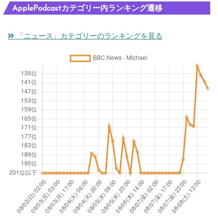
ApplePodcastカテゴリー内ランキング遷移
「ニュース」カテゴリーのランキングを見る