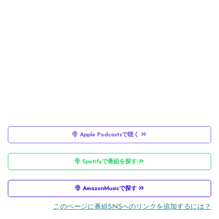
Apple Podcastsで聴く
Spotifyで番組を探す
AmazonMusicで探す
このページに番組SNSへのリンクを追加するには？