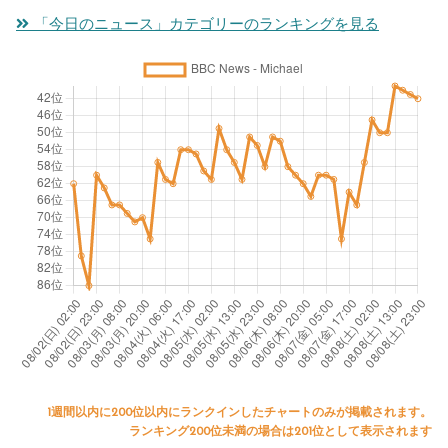
「今日のニュース」カテゴリーのランキングを見る
1週間以内に200位以内にランクインしたチャートのみが掲載されます。
ランキング200位未満の場合は201位として表示されます