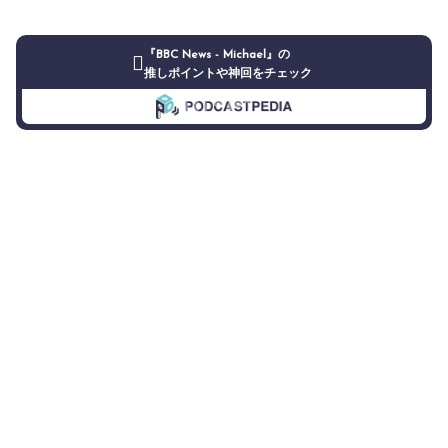
『BBC News - Michael』の
推しポイントや神回をチェック