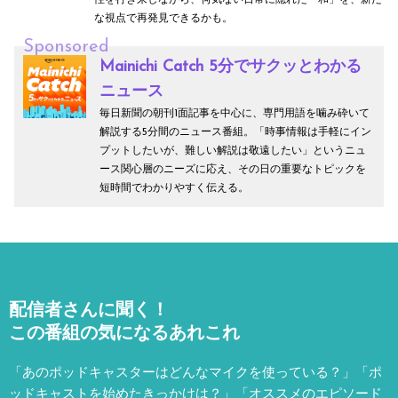
性を行き来しながら、何気ない日常に隠れた「和」を、新た
な視点で再発見できるかも。
Sponsored
Mainichi Catch 5分でサクッとわかる
ニュース
毎日新聞の朝刊1面記事を中心に、専門用語を噛み砕いて
解説する5分間のニュース番組。「時事情報は手軽にイン
プットしたいが、難しい解説は敬遠したい」というニュ
ース関心層のニーズに応え、その日の重要なトピックを
短時間でわかりやすく伝える。
配信者さんに聞く！
この番組の気になるあれこれ
「あのポッドキャスターはどんなマイクを使っている？」「ポ
ッドキャストを始めたきっかけは？」「オススメのエピソード