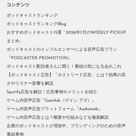
コンテンツ
ポッドキャストランキング
ポッドキャストランキングBlog
おすすめポッドキャスト15選「2026年7月のWEEKLY PICKUP
まとめ」
ポッドキャストのインフルエンサーによる音声広告プラン
『PODCASTER PROMOTION』
ポッドキャスト配信者さんに聞く！番組の気になるあれこれ
【ポッドキャスト広告】「ホストリード広告」とは？効果の高
さやリスナー影響を解説
Spotify広告を解説！広告事例やメリットを紹介
ゲーム内音声広告『GainAds（ゲイン アズ）』
ゲーム内音声広告プラットフォーム『Audiomob』
ゲーム内音声広告とは？概要や仕組みなどを徹底解説
企業のポッドキャストが増加中。ブランディングのための音声
番組事例