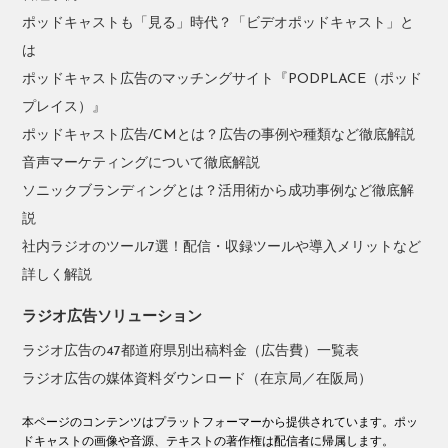
ポッドキャストも「見る」時代？「ビデオポッドキャスト」と
は
ポッドキャスト広告のマッチングサイト『PODPLACE（ポッド
プレイス）』
ポッドキャスト広告/CMとは？広告の事例や種類など徹底解説
音声マーケティングについて徹底解説
ソニックブランディングとは？活用術から成功事例など徹底解
説
社内ラジオのツール7選！配信・収録ツールや導入メリットなど
詳しく解説
ラジオ広告ソリューション
ラジオ広告の47都道府県別出稿料金（広告費）一覧表
ラジオ広告の媒体資料ダウンロード（在京局／在阪局）
本ページのコンテンツはプラットフォーマーから提供されています。ポッ
ドキャストの画像や音源、テキストの著作権は配信者に帰属します。