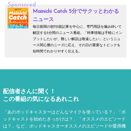
Sponsored
Mainichi Catch 5分でサクッとわかる
ニュース
毎日新聞の朝刊1面記事を中心に、専門用語を噛み砕いて
解説する5分間のニュース番組。「時事情報は手軽にイン
プットしたいが、難しい解説は敬遠したい」というニュ
ース関心層のニーズに応え、その日の重要なトピックを
短時間でわかりやすく伝える。
配信者さんに聞く！
この番組の気になるあれこれ
「あのポッドキャスターはどんなマイクを使っている？」「ポ
ッドキャストを始めたきっかけは？」「オススメのエピソード
は？」など、
ポッドキャスターオススメのエピソードや愛用機