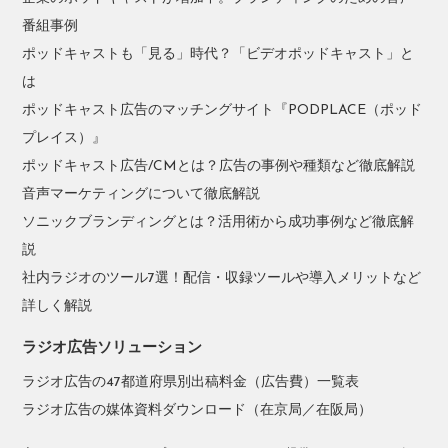
番組事例
ポッドキャストも「見る」時代？「ビデオポッドキャスト」と
は
ポッドキャスト広告のマッチングサイト『PODPLACE（ポッド
プレイス）』
ポッドキャスト広告/CMとは？広告の事例や種類など徹底解説
音声マーケティングについて徹底解説
ソニックブランディングとは？活用術から成功事例など徹底解
説
社内ラジオのツール7選！配信・収録ツールや導入メリットなど
詳しく解説
ラジオ広告ソリューション
ラジオ広告の47都道府県別出稿料金（広告費）一覧表
ラジオ広告の媒体資料ダウンロード（在京局／在阪局）