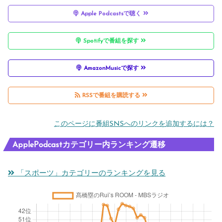
Apple Podcastsで聴く
ら・・・？」
Spotifyで番組を探す
AmazonMusicで探す
RSSで番組を購読する
このページに番組SNSへのリンクを追加するには？
ApplePodcastカテゴリー内ランキング遷移
「スポーツ」カテゴリーのランキングを見る