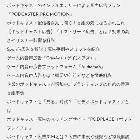
ポッドキャストのインフルエンサーによる音声広告プラン
『PODCASTER PROMOTION』
ポッドキャスト配信者さんに聞く！番組の気になるあれこれ
【ポッドキャスト広告】「ホストリード広告」とは？効果の高
さやリスナー影響を解説
Spotify広告を解説！広告事例やメリットを紹介
ゲーム内音声広告『GainAds（ゲイン アズ）』
ゲーム内音声広告プラットフォーム『Audiomob』
ゲーム内音声広告とは？概要や仕組みなどを徹底解説
企業のポッドキャストが増加中。ブランディングのための音声
番組事例
ポッドキャストも「見る」時代？「ビデオポッドキャスト」と
は
ポッドキャスト広告のマッチングサイト『PODPLACE（ポッド
プレイス）』
ポッドキャスト広告/CMとは？広告の事例や種類など徹底解説