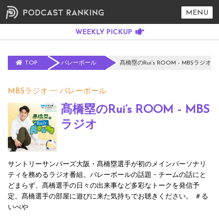
MENU
TOP
バレーボール
髙橋塁のRui’s ROOM - MBSラジオ
MBSラジオ
バレーボール
髙橋塁のRui’s ROOM - MBS
ラジオ
サントリーサンバーズ大阪・髙橋塁選手が初のメインパーソナリ
ティを務めるラジオ番組。バレーボールの話題・チームの話にと
どまらず、髙橋選手の日々の出来事など多彩なトークを発信予
定。髙橋選手の部屋に遊びに来た気持ちでお聴きください。 ＃る
いべや