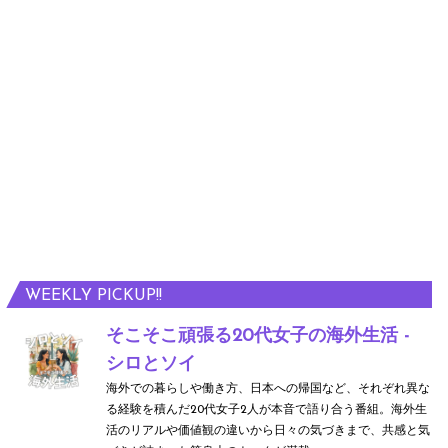
WEEKLY PICKUP!!
そこそこ頑張る20代女子の海外生活 -
シロとソイ
海外での暮らしや働き方、日本への帰国など、それぞれ異な
る経験を積んだ20代女子2人が本音で語り合う番組。海外生
活のリアルや価値観の違いから日々の気づきまで、共感と気