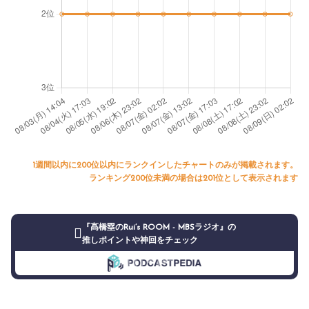
1週間以内に200位以内にランクインしたチャートのみが掲載されます。
ランキング200位未満の場合は201位として表示されます
『髙橋塁のRui’s ROOM - MBSラジオ』の
推しポイントや神回をチェック