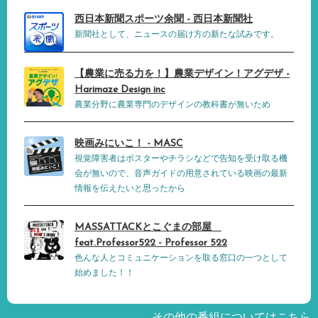
西日本新聞スポーツ余聞 - 西日本新聞社
新聞社として、ニュースの届け方の新たな試みです。
【農業に売る力を！】農業デザイン！アグデザ -
Harimaze Design inc
農業分野に農業専門のデザインの教科書が無いため
映画みにいこ！ - MASC
視覚障害者はポスターやチラシなどで告知を受け取る機
会が無いので、音声ガイドの用意されている映画の最新
情報を伝えたいと思ったから
MASSATTACKとこぐまの部屋
feat.Professor522 - Professor 522
色んな人とコミュニケーションを取る窓口の一つとして
始めました！！