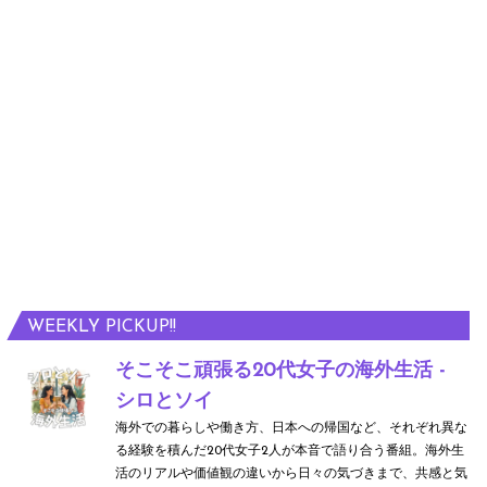
WEEKLY PICKUP!!
そこそこ頑張る20代女子の海外生活 -
シロとソイ
海外での暮らしや働き方、日本への帰国など、それぞれ異な
る経験を積んだ20代女子2人が本音で語り合う番組。海外生
活のリアルや価値観の違いから日々の気づきまで、共感と気