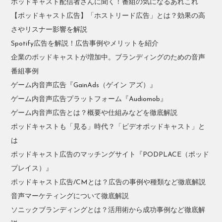
ポッドキャスト配信者さんに聞く！番組の気になるあれこれ
【ポッドキャスト広告】「ホストリード広告」とは？効果の高
さやリスナー影響を解説
Spotify広告を解説！広告事例やメリットを紹介
企業のポッドキャストが増加中。ブランディングのための音声
番組事例
ゲーム内音声広告『GainAds（ゲイン アズ）』
ゲーム内音声広告プラットフォーム『Audiomob』
ゲーム内音声広告とは？概要や仕組みなどを徹底解説
ポッドキャストも「見る」時代？「ビデオポッドキャスト」と
は
ポッドキャスト広告のマッチングサイト『PODPLACE（ポッド
プレイス）』
ポッドキャスト広告/CMとは？広告の事例や種類など徹底解説
音声マーケティングについて徹底解説
ソニックブランディングとは？活用術から成功事例など徹底解