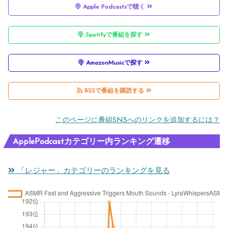
Apple Podcastsで聴く
Spotifyで番組を探す
AmazonMusicで探す
RSSで番組を購読する
このページに番組SNSへのリンクを追加するには？
ApplePodcastカテゴリー内ランキング遷移
「レジャー」カテゴリーのランキングを見る