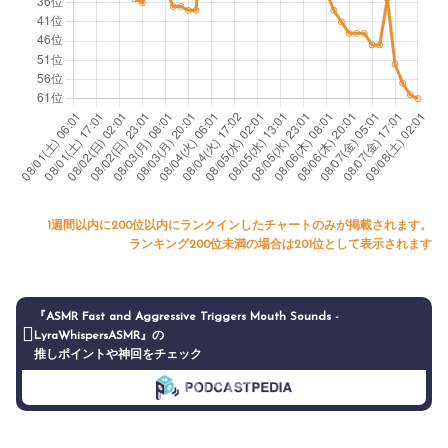
1週間以内に200位以内にランクインしたチャートのみが掲載されます。
ランキング200位未満の場合は201位として表示されます
『ASMR Fast and Aggressive Triggers Mouth Sounds -
LyraWhispersASMR』の
推しポイントや神回をチェック