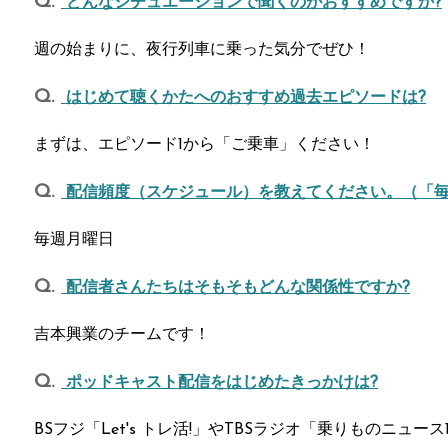
どんなシチュエーションで聞くのがおすすめですか?
週の始まりに、夜行列車に乗った気分でぜひ！
はじめて聴くかたへのおすすめ過去エピソードは?
まずは、エピソード1から「ご乗車」ください！
配信頻度（スケジュール）を教えてください。（「
毎週月曜日
配信者さんたちはそもそもどんな関係性ですか?
吉本興業のチームです！
ポッドキャスト配信をはじめたきっかけは?
BSフジ「Let's トレ活!」やTBSラジオ「乗りものニュース