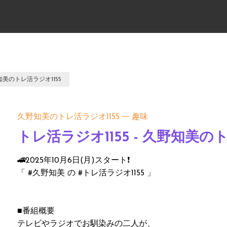
野知美のトレ活ラジオ1155
久野知美のトレ活ラジオ1155
趣味
トレ活ラジオ1155 - 久野知美のト
🚄2025年10月6日(月)スタート❗️
「 #久野知美 の #トレ活ラジオ1155 」
■番組概要
テレビやラジオでお馴染みの二人が、