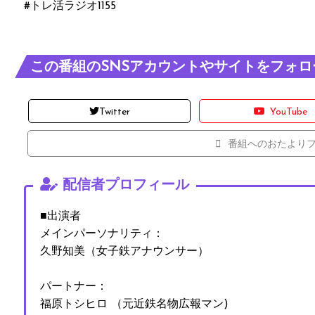
#トレ活ラジオ1155
この番組のSNSアカウントやサイトをフォロ
Twitter
YouTube
番組へのおたより
配信者プロフィール
■出演者
メインパーソナリティ：
久野知美（女子鉄アナウンサー）
パートナー：
福原トシヒロ （元近鉄名物広報マン)