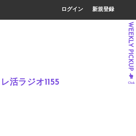
ログイン
新規登録
レ活ラジオ1155