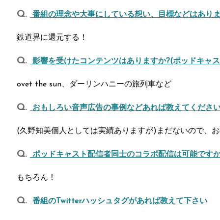
番組の理念や大事にしている想い、目標などはありま
鉄道界に還元する！
影響を受けたコンテンツはありますか?(ポッドキャス
ovet the sun、ダーリンハニーの旅列車など
おもしろい音声広告の事例などあれば教えてくださ
(久野知美個人としては実績ありますが)まだないので、お
ポッドキャスト配信者同士のコラボ配信は可能ですか
もちろん！
番組のTwitterハッシュタグがあれば教えて下さい