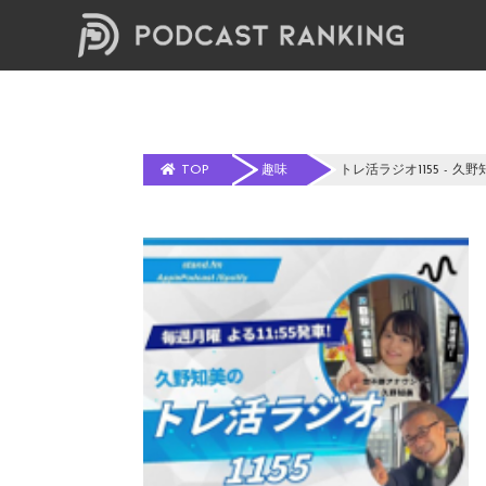
TOP
趣味
トレ活ラジオ1155 - 久