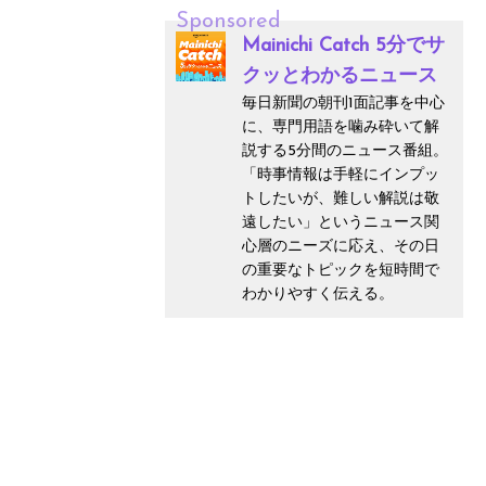
Sponsored
Mainichi Catch 5分でサ
クッとわかるニュース
毎日新聞の朝刊1面記事を中心
に、専門用語を噛み砕いて解
説する5分間のニュース番組。
「時事情報は手軽にインプッ
トしたいが、難しい解説は敬
遠したい」というニュース関
心層のニーズに応え、その日
の重要なトピックを短時間で
わかりやすく伝える。