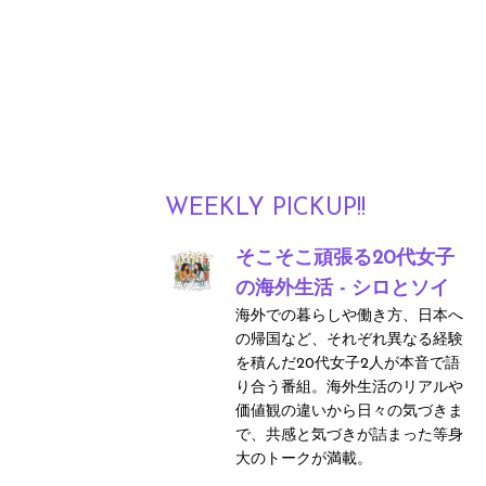
WEEKLY PICKUP!!
そこそこ頑張る20代女子
の海外生活 - シロとソイ
海外での暮らしや働き方、日本へ
の帰国など、それぞれ異なる経験
を積んだ20代女子2人が本音で語
り合う番組。海外生活のリアルや
価値観の違いから日々の気づきま
で、共感と気づきが詰まった等身
大のトークが満載。