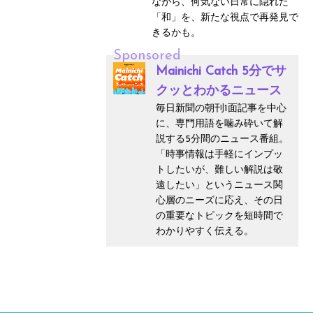
ながら、何気ない日常に隠れた
「和」を、新たな視点で再発見で
きるかも。
Sponsored
Mainichi Catch 5分でサ
クッとわかるニュース
毎日新聞の朝刊1面記事を中心
に、専門用語を噛み砕いて解
説する5分間のニュース番組。
「時事情報は手軽にインプッ
トしたいが、難しい解説は敬
遠したい」というニュース関
心層のニーズに応え、その日
の重要なトピックを短時間で
わかりやすく伝える。