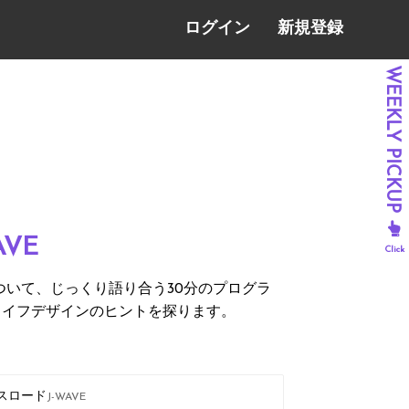
ログイン
新規登録
AVE
ついて、じっくり語り合う30分のプログラ
ライフデザインのヒントを探ります。
ロスロード
J-WAVE