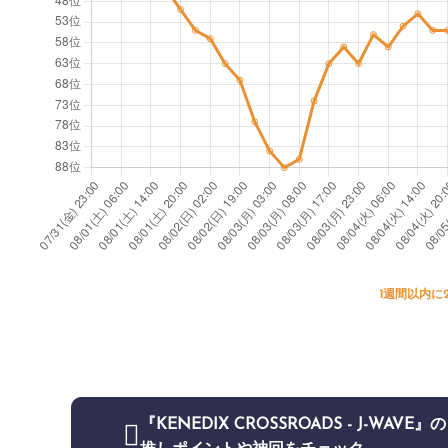
1週間以内に
『KENEDIX CROSSROADS - J-WAVE』の