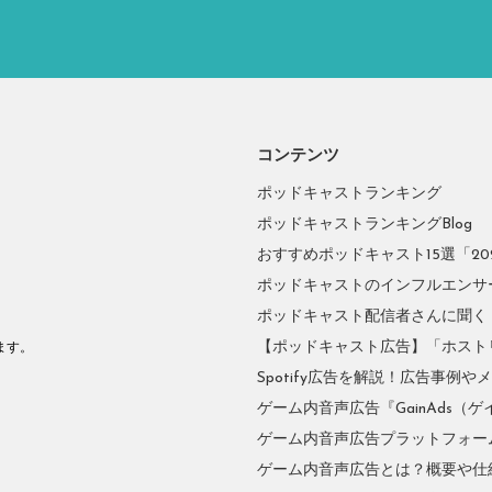
コンテンツ
ポッドキャストランキング
ポッドキャストランキングBlog
おすすめポッドキャスト15選「2026
ポッドキャストのインフルエンサーに
ポッドキャスト配信者さんに聞く
。
【ポッドキャスト広告】「ホスト
ます。
Spotify広告を解説！広告事例
ゲーム内音声広告『GainAds（ゲ
ゲーム内音声広告プラットフォーム『
ゲーム内音声広告とは？概要や仕