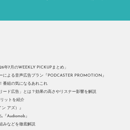
年7月のWEEKLY PICKUPまとめ」
よる音声広告プラン『PODCASTER PROMOTION』
！番組の気になるあれこれ
リード広告」とは？効果の高さやリスナー影響を解説
やメリットを紹介
イン アズ）』
Audiomob』
組みなどを徹底解説