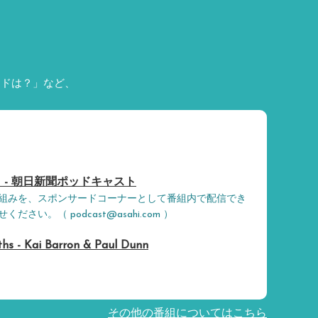
ードは？」など、
 - 朝日新聞ポッドキャスト
組みを、スポンサードコーナーとして番組内で配信でき
さい。（ podcast@asahi.com ）
hs - Kai Barron & Paul Dunn
その他の番組についてはこちら