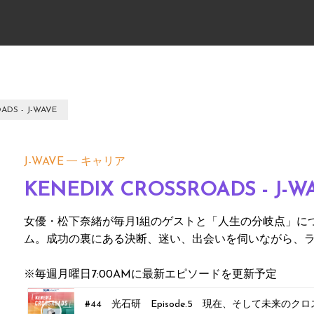
ADS - J-WAVE
J-WAVE
キャリア
KENEDIX CROSSROADS - J-W
女優・松下奈緒が毎月1組のゲストと「人生の分岐点」に
ム。成功の裏にある決断、迷い、出会いを伺いながら、
※毎週月曜日7:00AMに最新エピソードを更新予定
#44 光石研 Episode.5 現在、そして未来のク