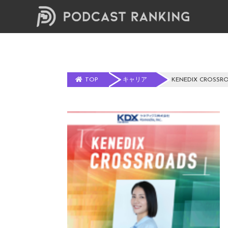
TOP
キャリア
KENEDIX CROSSRO