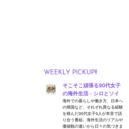
WEEKLY PICKUP!!
そこそこ頑張る20代女子
の海外生活 - シロとソイ
海外での暮らしや働き方、日本へ
の帰国など、それぞれ異なる経験
を積んだ20代女子2人が本音で語
り合う番組。海外生活のリアルや
価値観の違いから日々の気づきま