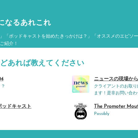
になるあれこれ
」「ポッドキャストを始めたきっかけは？」「オススメのエピソ
ご紹介！
などあれば教えてください
04
ニュースの現場から
！？
クライアントのお取り
ます！是非お問い合わせくだ
ポッドキャスト
The Promoter Mout
Possibly