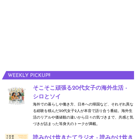
WEEKLY PICKUP!!
そこそこ頑張る20代女子の海外生活 -
シロとソイ
海外での暮らしや働き方、日本への帰国など、それぞれ異な
る経験を積んだ20代女子2人が本音で語り合う番組。海外生
活のリアルや価値観の違いから日々の気づきまで、共感と気
づきが詰まった等身大のトークが満載。
読みかけ炊きたてラジオ - 読みかけ炊き