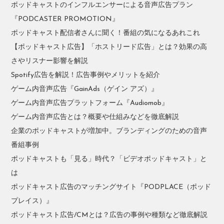
ポッドキャストのインフルエンサーによる音声広告プラン
『PODCASTER PROMOTION』
ポッドキャスト配信者さんに聞く！番組の気になるあれこれ
【ポッドキャスト広告】「ホストリード広告」とは？効果の高
さやリスナー影響を解説
Spotify広告を解説！広告事例やメリットを紹介
ゲーム内音声広告『GainAds（ゲイン アズ）』
ゲーム内音声広告プラットフォーム『Audiomob』
ゲーム内音声広告とは？概要や仕組みなどを徹底解説
企業のポッドキャストが増加中。ブランディングのための音声
番組事例
ポッドキャストも「見る」時代？「ビデオポッドキャスト」と
は
ポッドキャスト広告のマッチングサイト『PODPLACE（ポッド
プレイス）』
ポッドキャスト広告/CMとは？広告の事例や種類など徹底解説