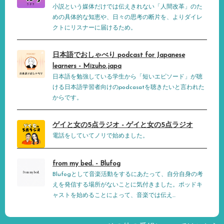
小説という媒体だけでは伝えきれない「人間改革」のた
めの具体的な知恵や、日々の思考の断片を、よりダイレ
クトにリスナーに届けるため。
日本語でおしゃべり podcast for Japanese
learners - Mizuho.japa
日本語を勉強している学生から「短いエピソード」が聴
ける日本語学習者向けのpodcasatを聴きたいと言われた
からです。
ゲイと女の5点ラジオ - ゲイと女の5点ラジオ
電話をしていてノリで始めました。
from my bed. - Blufog
Blufogとして音楽活動をするにあたって、自分自身の考
えを発信する場所がないことに気付きました。ポッドキ
ャストを始めることによって、音楽では伝え...