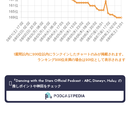
1週間以内に200位以内にランクインしたチャートのみが掲載されます。
ランキング200位未満の場合は201位として表示されます
『Dancing with the Stars Official Podcast - ABC, Disney+, Hulu』の
推しポイントや神回をチェック