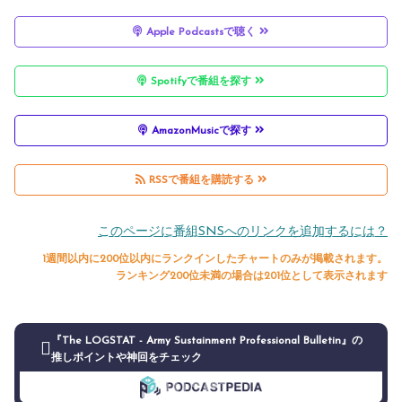
Apple Podcastsで聴く
Spotifyで番組を探す
AmazonMusicで探す
RSSで番組を購読する
このページに番組SNSへのリンクを追加するには？
1週間以内に200位以内にランクインしたチャートのみが掲載されます。
ランキング200位未満の場合は201位として表示されます
『The LOGSTAT - Army Sustainment Professional Bulletin』の
推しポイントや神回をチェック