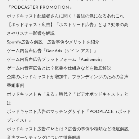
『PODCASTER PROMOTION』
ポッドキャスト配信者さんに聞く！番組の気になるあれこれ
【ポッドキャスト広告】「ホストリード広告」とは？効果の高
さやリスナー影響を解説
Spotify広告を解説！広告事例やメリットを紹介
ゲーム内音声広告『GainAds（ゲイン アズ）』
ゲーム内音声広告プラットフォーム『Audiomob』
ゲーム内音声広告とは？概要や仕組みなどを徹底解説
企業のポッドキャストが増加中。ブランディングのための音声
番組事例
ポッドキャストも「見る」時代？「ビデオポッドキャスト」と
は
ポッドキャスト広告のマッチングサイト『PODPLACE（ポッド
プレイス）』
ポッドキャスト広告/CMとは？広告の事例や種類など徹底解説
音声マーケティングについて徹底解説