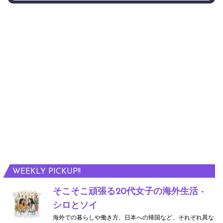
WEEKLY PICKUP!!
そこそこ頑張る20代女子の海外生活 -
シロとソイ
海外での暮らしや働き方、日本への帰国など、それぞれ異な