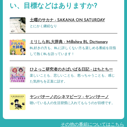
い、目標などはありますか?
土曜のサカナ - SAKANA ON SATURDAY
とにかく継続なり
ミリしらBL大辞典 - Millishira BL Dictionary
BL好きの方も、BLに詳しくない方も楽しめる番組を目指
して熱くBLを語っています！
ひよっこ研究者のさばいばる日記 - はちとちー
楽しいことも、悲しいことも、怒っちゃうことも、感じ
た気持ちを正直に話す。
ヤンパチーノのシネマビーツ - ヤンパチーノ
聴いている人の生活習慣に入れてもらうのが目標です。
その他の番組についてはこちら