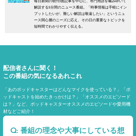
毎日新聞の朝刊1面記事を中心に、専門用語を噛み砕いて
解説する5分間のニュース番組。「時事情報は手軽にイン
プットしたいが、難しい解説は敬遠したい」というニュ
ース関心層のニーズに応え、その日の重要なトピックを
短時間でわかりやすく伝える。
配信者さんに聞く！
この番組の気になるあれこれ
「あのポッドキャスターはどんなマイクを使っている？」「ポ
ッドキャストを始めたきっかけは？」「オススメのエピソード
は？」など、
ポッドキャスターオススメのエピソードや愛用機
材などご紹介！
Q: 番組の理念や大事にしている想