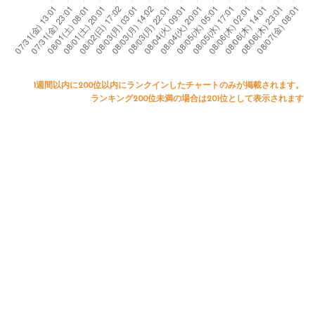
e
m
e
e
re
tt
a
t
a
s
a
k
h
d
o
s
e
e
li
ff
1週間以内に200位以内にランクインしたチャートのみが掲載されます。
ランキング200位未満の場合は201位として表示されます
c
s
c
n
e
a
a
l
e,
n
r
st
u
is
s
e,
a
b
E
e
K
t
h
t
m
yl
e
o
h
a
e
m
u
a
k
G
e
s
n
e
la
n
e
S
a
s
t
d
a
c