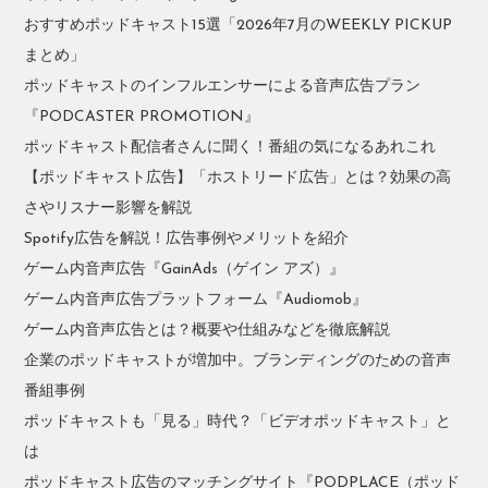
おすすめポッドキャスト15選「2026年7月のWEEKLY PICKUP
まとめ」
ポッドキャストのインフルエンサーによる音声広告プラン
『PODCASTER PROMOTION』
ポッドキャスト配信者さんに聞く！番組の気になるあれこれ
【ポッドキャスト広告】「ホストリード広告」とは？効果の高
さやリスナー影響を解説
Spotify広告を解説！広告事例やメリットを紹介
ゲーム内音声広告『GainAds（ゲイン アズ）』
ゲーム内音声広告プラットフォーム『Audiomob』
ゲーム内音声広告とは？概要や仕組みなどを徹底解説
企業のポッドキャストが増加中。ブランディングのための音声
番組事例
ポッドキャストも「見る」時代？「ビデオポッドキャスト」と
は
ポッドキャスト広告のマッチングサイト『PODPLACE（ポッド