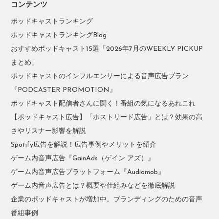
コンテンツ
ポッドキャストランキング
ポッドキャストランキングBlog
おすすめポッドキャスト15選「2026年7月のWEEKLY PICKUP
まとめ」
ポッドキャストのインフルエンサーによる音声広告プラン
『PODCASTER PROMOTION』
ポッドキャスト配信者さんに聞く！番組の気になるあれこれ
【ポッドキャスト広告】「ホストリード広告」とは？効果の高
さやリスナー影響を解説
Spotify広告を解説！広告事例やメリットを紹介
ゲーム内音声広告『GainAds（ゲイン アズ）』
ゲーム内音声広告プラットフォーム『Audiomob』
ゲーム内音声広告とは？概要や仕組みなどを徹底解説
企業のポッドキャストが増加中。ブランディングのための音声
番組事例