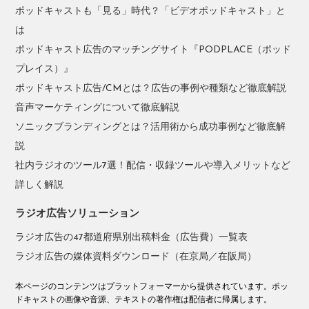
ポッドキャストも「見る」時代？「ビデオポッドキャスト」と
は
ポッドキャスト広告のマッチングサイト『PODPLACE（ポッド
プレイス）』
ポッドキャスト広告/CMとは？広告の事例や種類など徹底解説
音声マーケティングについて徹底解説
ソニックブランディングとは？活用術から成功事例など徹底解
説
社内ラジオのツール7選！配信・収録ツールや導入メリットなど
詳しく解説
ラジオ広告ソリューション
ラジオ広告の47都道府県別出稿料金（広告費）一覧表
ラジオ広告の媒体資料ダウンロード（在京局／在阪局）
本ページのコンテンツはプラットフォーマーから提供されています。ポッ
ドキャストの画像や音源、テキストの著作権は配信者に帰属します。