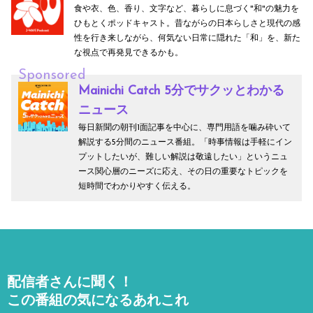
食や衣、色、香り、文字など、暮らしに息づく"和"の魅力を
ひもとくポッドキャスト。昔ながらの日本らしさと現代の感
性を行き来しながら、何気ない日常に隠れた「和」を、新た
な視点で再発見できるかも。
Sponsored
Mainichi Catch 5分でサクッとわかる
ニュース
毎日新聞の朝刊1面記事を中心に、専門用語を噛み砕いて
解説する5分間のニュース番組。「時事情報は手軽にイン
プットしたいが、難しい解説は敬遠したい」というニュ
ース関心層のニーズに応え、その日の重要なトピックを
短時間でわかりやすく伝える。
配信者さんに聞く！
この番組の気になるあれこれ