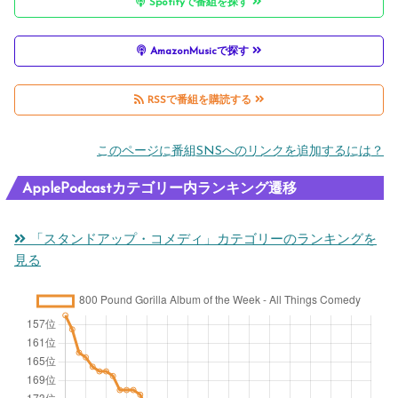
Spotifyで番組を探す
AmazonMusicで探す
RSSで番組を購読する
このページに番組SNSへのリンクを追加するには？
ApplePodcastカテゴリー内ランキング遷移
「スタンドアップ・コメディ」カテゴリーのランキングを
見る