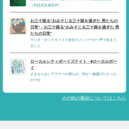
（対話式合成音声）
お三十路る~おみそじる三十路を過ぎた 男たちの
日常~ - お三十路る~おみそじる三十路を過ぎた 男
たちの日常~
ラジオ・ポッドキャスト好きのメンバーの一声で始まり
ました
ローカルシティボーイズナイト - #ローカルボー
イ
ままならないアラサーの僕らが、何か一旗揚げたかった
のです
その他の番組についてはこちら