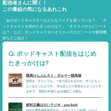
配信者さんに聞く！
この番組の気になるあれこれ
「あのポッドキャスターはどんなマイクを使っている？」「ポ
ッドキャストを始めたきっかけは？」「オススメのエピソード
は？」など、
ポッドキャスターオススメのエピソードや愛用機
材などご紹介！
Q: ポッドキャスト配信をはじめ
たきっかけは?
競馬けんぶんろく - ダルマー競馬場
競馬を「ギャンブル」一色で語られるのが、ずっともっ
たいなかったんです。 本を読んだり歴史をたどったりす
る中で、“競馬の外側”にある物語こそ面白...
絶対正義はないラジオ - pon-kichi
自分の通勤用耳学問をポッドキャストに転用しただけ