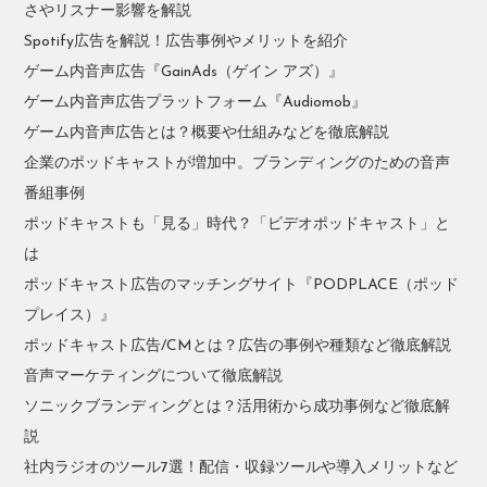
さやリスナー影響を解説
Spotify広告を解説！広告事例やメリットを紹介
ゲーム内音声広告『GainAds（ゲイン アズ）』
ゲーム内音声広告プラットフォーム『Audiomob』
ゲーム内音声広告とは？概要や仕組みなどを徹底解説
企業のポッドキャストが増加中。ブランディングのための音声
番組事例
ポッドキャストも「見る」時代？「ビデオポッドキャスト」と
は
ポッドキャスト広告のマッチングサイト『PODPLACE（ポッド
プレイス）』
ポッドキャスト広告/CMとは？広告の事例や種類など徹底解説
音声マーケティングについて徹底解説
ソニックブランディングとは？活用術から成功事例など徹底解
説
社内ラジオのツール7選！配信・収録ツールや導入メリットなど